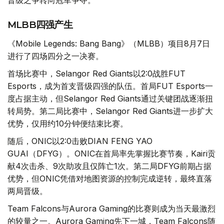
MLBB四强产生
《Mobile Legends: Bang Bang》（MLBB）项目8月7日
进行了四场四分之一决赛。
首场比赛中，Selangor Red Giants以2:0战胜FUT
Esports，成为首支晋级四强的队伍。首局FUT Esports一
度占据主动，但Selangor Red Giants通过关键团战逐渐扭
转局势。第二局比赛中，Selangor Red Giants进一步扩大
优势，仅用约10分钟便结束比赛。
随后，ONIC以2:0击败DIAN FENG YAO
GUAI（DFYG）。ONIC在首局率先掌握比赛节奏，Kairi贡
献4次击杀、9次助攻且仅阵亡1次。第二局DFYG前期占据
优势，但ONIC凭借对地图资源的控制完成逆转，最终直落
两局晋级。
Team Falcons与Aurora Gaming的比赛则成为当天最激烈
的较量之一。Aurora Gaming先下一城，Team Falcons随