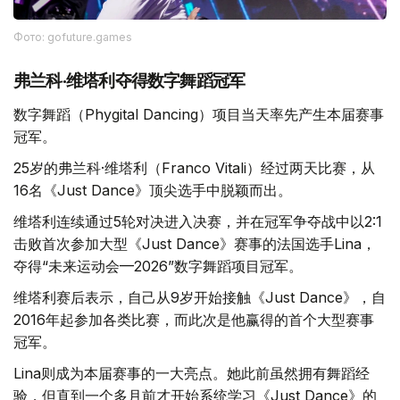
Фото: gofuture.games
弗兰科·维塔利夺得数字舞蹈冠军
数字舞蹈（Phygital Dancing）项目当天率先产生本届赛事
冠军。
25岁的弗兰科·维塔利（Franco Vitali）经过两天比赛，从
16名《Just Dance》顶尖选手中脱颖而出。
维塔利连续通过5轮对决进入决赛，并在冠军争夺战中以2:1
击败首次参加大型《Just Dance》赛事的法国选手Lina，
夺得“未来运动会—2026”数字舞蹈项目冠军。
维塔利赛后表示，自己从9岁开始接触《Just Dance》，自
2016年起参加各类比赛，而此次是他赢得的首个大型赛事
冠军。
Lina则成为本届赛事的一大亮点。她此前虽然拥有舞蹈经
验，但直到一个多月前才开始系统学习《Just Dance》的