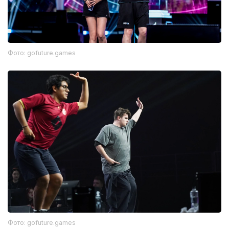
Фото: gofuture.games
Фото: gofuture.games