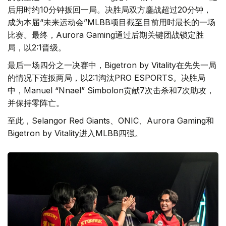
后用时约10分钟扳回一局。决胜局双方鏖战超过20分钟，
成为本届“未来运动会”MLBB项目截至目前用时最长的一场
比赛。最终，Aurora Gaming通过后期关键团战锁定胜
局，以2:1晋级。
最后一场四分之一决赛中，Bigetron by Vitality在先失一局
的情况下连扳两局，以2:1淘汰PRO ESPORTS。决胜局
中，Manuel “Nnael” Simbolon贡献7次击杀和7次助攻，
并保持零阵亡。
至此，Selangor Red Giants、ONIC、Aurora Gaming和
Bigetron by Vitality进入MLBB四强。