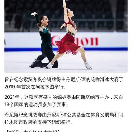
旨在纪念索契冬奥会铜牌得主丹尼斯·谭的花样滑冰大赛于
2019 年首次在阿拉木图举行。
2021年，这项享有盛誉的锦标赛由阿斯塔纳市主办，来自
18个国家的运动员参加了赛事。
丹尼斯纪念挑战赛由丹尼斯·谭公共基金在体育发展局和阿
拉木图市政府的支持下组织举行。