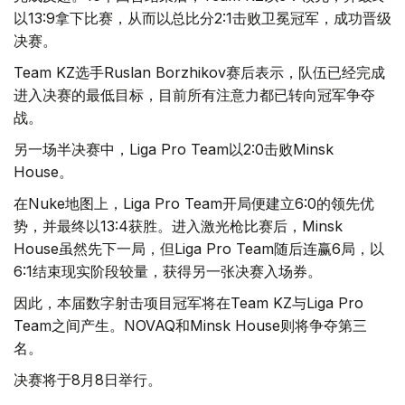
以13:9拿下比赛，从而以总比分2:1击败卫冕冠军，成功晋级
决赛。
Team KZ选手Ruslan Borzhikov赛后表示，队伍已经完成
进入决赛的最低目标，目前所有注意力都已转向冠军争夺
战。
另一场半决赛中，Liga Pro Team以2:0击败Minsk
House。
在Nuke地图上，Liga Pro Team开局便建立6:0的领先优
势，并最终以13:4获胜。进入激光枪比赛后，Minsk
House虽然先下一局，但Liga Pro Team随后连赢6局，以
6:1结束现实阶段较量，获得另一张决赛入场券。
因此，本届数字射击项目冠军将在Team KZ与Liga Pro
Team之间产生。NOVAQ和Minsk House则将争夺第三
名。
决赛将于8月8日举行。