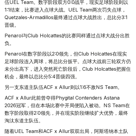
伍UEL Team。数字阶段双方0:0战平，现实足球阶段则以
1:1结束，比赛进入点球大战。UEL Team两次罚失点球，
Quetzales-Armadillos最终通过点球大战胜出，总比分3:1
晋级。
Penarol与Club Holcattes的比赛同样通过点球大战分出胜
负。
Penarol在数字阶段以2:0领先，但Club Holcattes在现实
足球阶段连入两球，将总比分扳平。点球大战前三轮双方仍
未分出高下，进入突然死亡阶段后，Club Holcattes把握住
机会，最终以总比分5:4晋级四强。
另一支东道主队伍ACF x Allur则以1:6不敌NS Team。
ACF x Allur此前曾夺得Phygital Contenders Astana
2026冠军，但在本场比赛中开局便陷入被动。NS Team在
数字阶段取得2:0领先，并在现实阶段继续扩大优势，最终
淘汰东道主队伍。
随着UEL Team和ACF x Allur双双出局，阿斯塔纳本土队