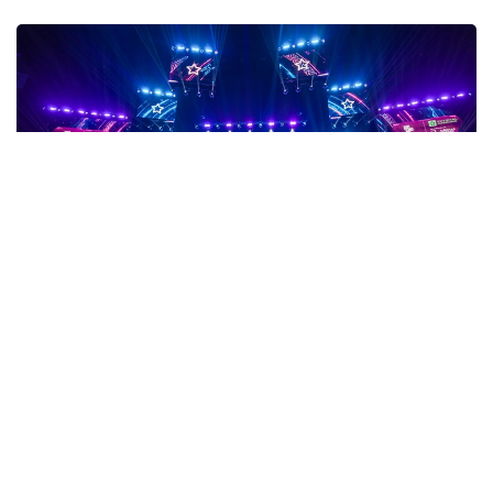
Фото: gofuture.games
数字格斗完成称重 8月8日正式开赛
数字格斗（Phygital Fighting）项目也于7日晚完成赛前称
重。