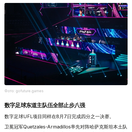
Фото: gofuture.games
数字足球东道主队伍全部止步八强
数字足球UFL项目同样在8月7日完成四分之一决赛。
卫冕冠军Quetzales-Armadillos率先对阵哈萨克斯坦本土队