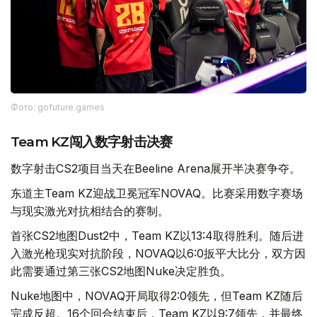
Фото: gofuture.games
Team KZ闯入数字射击决赛
数字射击CS2项目当天在Beeline Arena展开半决赛争夺。
东道主Team KZ迎战卫冕冠军NOVAQ。比赛采用数字赛场
与现实激光对抗相结合的赛制。
首张CS2地图Dust2中，Team KZ以13:4取得胜利。随后进
入激光枪现实对抗阶段，NOVAQ以6:0扳平大比分，双方因
此需要通过第三张CS2地图Nuke决定胜负。
Nuke地图中，NOVAQ开局取得2:0领先，但Team KZ随后
完成反超。16个回合结束后，Team KZ以9:7领先，并最终