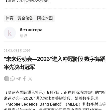
【编译：木合塔尔·木拉提】
体育
黄金储备
阿拉木图
без автора
编译
08:03, 08 8月 2026
“未来运动会—2026”进入冲冠阶段 数字舞蹈
率先决出冠军
（哈萨克国际通讯社讯）8月7日，正在阿斯塔纳举行的“未
来运动会—2026”进入淘汰赛关键阶段。随着数字足球、
《Mobile Legends: Bang Bang》（MLBB）和数字射击等
项目完成关键轮次，多项赛事的四强及决赛阵容陆续产生。