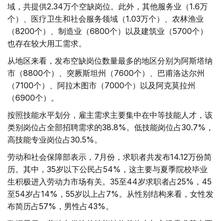
域，共提供2.34万个空缺岗位。此外，其他服务业（1.6万
个）、医疗卫生和社会服务领域（1.03万个）、农林渔业
（8200个）、制造业（6800个）以及建筑业（5700个）
也存在较大用工需求。
从地区来看，发布空缺岗位数量最多的地区分别为阿斯塔纳
市（8800个）、突厥斯坦州（7600个）、巴甫洛达尔州
（7100个）、阿拉木图市（7000个）以及阿克莫拉州
（6900个）。
按照技能水平划分，雇主需求主要集中在中等技能人才，该
类别岗位占全部招聘需求的38.8%。低技能岗位占30.7%，
高技能专业岗位占30.5%。
劳动和社会保障部表示，7月份，求职者共发布14.12万份简
历。其中，35岁以下公民占54%，这主要与夏季院校毕业
生积极进入劳动力市场有关。35至44岁求职者占25%，45
至54岁占14%，55岁以上占7%。从性别结构来看，女性发
布简历占57%，男性占43%。