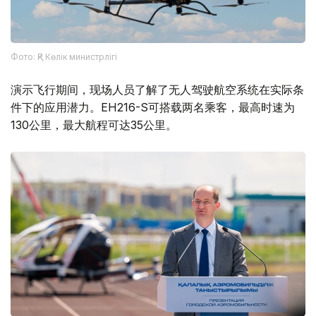
Фото: ҚР Көлік министрлігі
演示飞行期间，现场人员了解了无人驾驶航空系统在实际条
件下的应用潜力。EH216-S可搭载两名乘客，最高时速为
130公里，最大航程可达35公里。