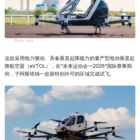
Фото: ААК
这款采用电力驱动、具备垂直起降能力的量产型电动垂直起
降航空器（eVTOL），在“未来运动会—2026”国际赛事期
间，于阿斯塔纳一处获特别许可的区域完成试飞。