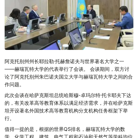
阿克托别州州长耶拉勒·托赫詹诺夫与世界著名大学之一
——赫瑞瓦特大学的代表举行了会谈。 会谈期间，双方讨
论了阿克托别州朱巴诺夫国立大学与赫瑞瓦特大学之间的合
作问题。
此次会谈在哈萨克斯坦总统哈斯穆-卓玛尔特·托卡耶夫下达
的，有关改革高等教育体系以满足经济需求，并在哈萨克斯
坦开设著名外国技术高等教育机构分支机构任务框架下举
行。
值得一提的是，根据的世界QS排名，赫瑞瓦特大学的数
学、化学工程、建筑、电气工程和石油和天然气等学科均位