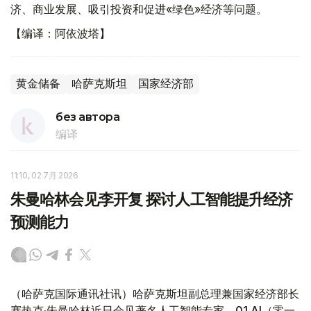
济、商业发展、吸引投资和促进«绿色»经济等问题。
【编译：阿依波塔】
黄金储备
哈萨克斯坦
国家经济部
без автора
编译
11:10, 02 7月 2026
朱曼哈林会见李开复 探讨人工智能提升经济
预测能力
（哈萨克国际通讯社讯）哈萨克斯坦副总理兼国家经济部长
赛热克·朱曼哈林近日会见著名人工智能专家、01.AI
（零一