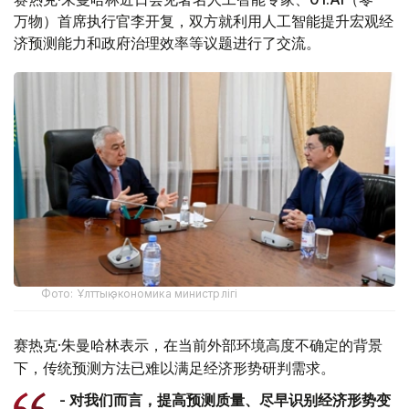
万物）首席执行官李开复，双方就利用人工智能提升宏观经
济预测能力和政府治理效率等议题进行了交流。
Фото: Ұлттық экономика министрлігі
赛热克·朱曼哈林表示，在当前外部环境高度不确定的背景
下，传统预测方法已难以满足经济形势研判需求。
- 对我们而言，提高预测质量、尽早识别经济形势变