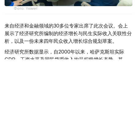
Фото: Үкімет
来自经济和金融领域的30多位专家出席了此次会议。会上
展示了经济研究所编制的经济增长与民生实际收入关联性分
析，以及一份未来四年民众收入增长综合规划草案。
经济研究所数据显示，自2000年以来，哈萨克斯坦实际
GDP、工资水平及国民货币收入均呈积极增长态势。其
中，劳动收入已成为保障民众福祉的核心支柱。2025年数
据显示，该部分收入占全国民众总货币收入的比例已达三分
之二左右。