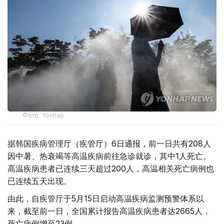
Фото: Yonhap
据韩国疾病管理厅（疾管厅）6日通报，前一日共有208人
因中暑、热衰竭等高温疾病前往急诊就诊，其中1人死亡。
高温疾病患者已连续三天超过200人，高温相关死亡病例也
已连续五天出现。
由此，自疾管厅于5月15日启动高温疾病监测预警体系以
来，截至前一日，全国累计报告高温疾病患者达2665人，
死亡病例增至23例。