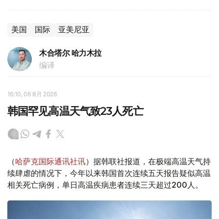
美国
国际
亚美尼亚
木合塔尔 哈力木拉
编译
16:10, 06 8月 2026
韩国罕见高温天气致23人死亡
（
哈萨克国际通讯社讯
）据韩联社报道，在极端高温天气持
续肆虐的情况下，今年以来韩国首次连续五天报告疑似高温
相关死亡病例，单日高温疾病患者连续三天超过200人。