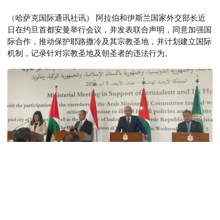
（哈萨克国际通讯社讯） 阿拉伯和伊斯兰国家外交部长近
日在约旦首都安曼举行会议，并发表联合声明，同意加强国
际合作，推动保护耶路撒冷及其宗教圣地，并计划建立国际
机制，记录针对宗教圣地及朝圣者的违法行为。
Фото: Арсен Утешев/Kazinform
此次会议由约旦发起，旨在应对东耶路撒冷局势持续紧张。