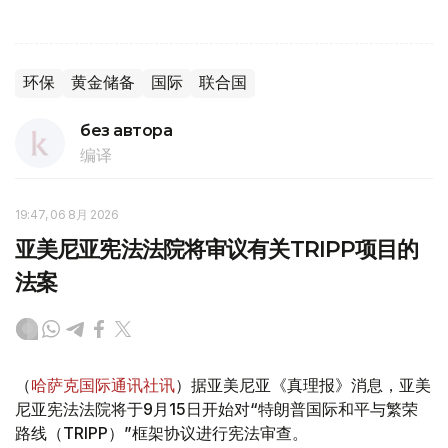
环保
黄金储备
国际
联合国
без автора
编译
19:47, 06 8月 2026
亚美尼亚宪法法院将审议有关TRIPP项目的
法案
（
哈萨克国际通讯社讯
）据亚美尼亚《真理报》消息，亚美
尼亚宪法法院将于9月15日开始对“特朗普国际和平与繁荣
路线（TRIPP）”框架协议进行宪法审查。