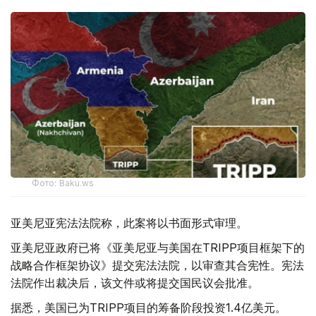
Фото: Baku.ws
亚美尼亚宪法法院称，此案将以书面形式审理。
亚美尼亚政府已将《亚美尼亚与美国在TRIPP项目框架下的
战略合作框架协议》提交宪法法院，以审查其合宪性。宪法
法院作出裁决后，该文件或将提交国民议会批准。
据悉，美国已为TRIPP项目的筹备阶段投资1.4亿美元。