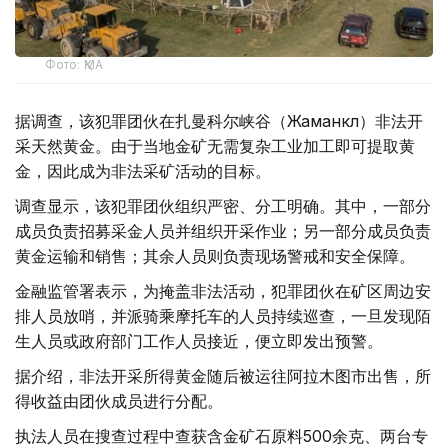
Фото: ҚМА
据调查，该犯罪团伙在扎曼科尔峡谷（Жаманкөл）非法开
采天然黄金。由于当地金矿无需复杂工业加工即可提取黄
金，因此成为非法采矿活动的目标。
调查显示，该犯罪团伙组织严密、分工明确。其中，一部分
成员负责招募采金人员并组织开采作业；另一部分成员负责
黄金运输和销售；其余人员则负责现场警戒和安全保障。
金融监管署表示，为掩盖非法活动，犯罪团伙在矿区周边安
排人员放哨，并派骑乘摩托车的人员持续巡查，一旦发现陌
生人员或政府部门工作人员接近，便立即发出预警。
据介绍，非法开采所得黄金随后被运往阿拉木图市出售，所
得收益由团伙成员进行分配。
执法人员在搜查过程中查获含金矿石原料500余克、两台专