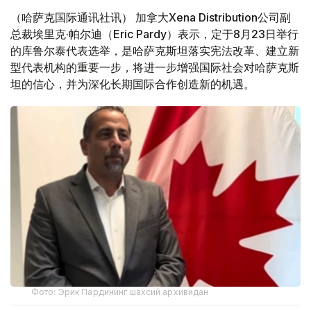
（哈萨克国际通讯社讯） 加拿大Xena Distribution公司副
总裁埃里克·帕尔迪（Eric Pardy）表示，定于8月23日举行
的库鲁尔泰代表选举，是哈萨克斯坦落实宪法改革、建立新
型代表机构的重要一步，将进一步增强国际社会对哈萨克斯
坦的信心，并为深化长期国际合作创造新的机遇。
Фото: Эрик Пардининг шахсий архивидан