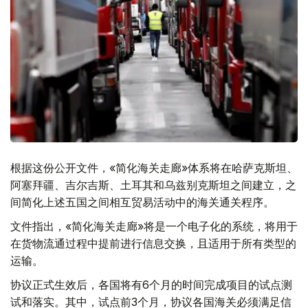
根据这份公开文件，«简化海关走廊»体系将在哈萨克斯坦、
阿塞拜疆、吉尔吉斯、土耳其和乌兹别克斯坦之间建立，之
间简化上述五国之间相互贸易活动中的海关通关程序。
文件指出，«简化海关走廊»将是一个电子化的系统，将用于
在货物流通过程中提前进行信息交换，且适用于所有类型的
运输。
协议正式生效后，各国将有6个月的时间完成项目的试点测
试和落实。其中，试点前3个月，协议各国海关必须满足信