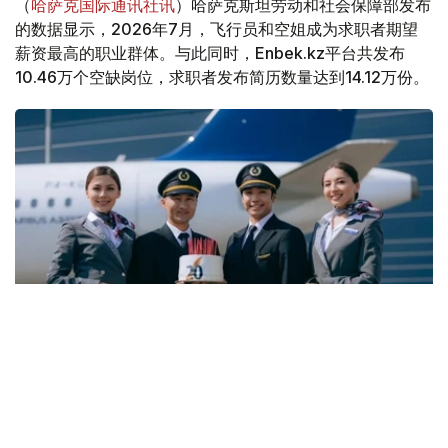
（
哈萨克国际通讯社讯
）哈萨克斯坦劳动和社会保障部发布
的数据显示，2026年7月，飞行员和空姐成为求职者期望
薪资最高的职业群体。与此同时，Enbek.kz平台共发布
10.46万个空缺岗位，求职者发布简历数量达到14.12万份。
Фото: Air Astana
与6月份相比，7月空缺岗位数量下降3.8%，而简历数量则