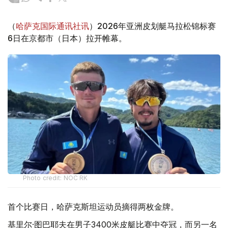
（
哈萨克国际通讯社讯
）2026年亚洲皮划艇马拉松锦标赛
6日在京都市（日本）拉开帷幕。
Photo credit: NOC RK
首个比赛日，哈萨克斯坦运动员摘得两枚金牌。
基里尔·图巴耶夫在男子3400米皮艇比赛中夺冠，而另一名