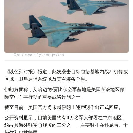
Фото: x.com / @modgovksa
《以色列时报》报道，此次袭击目标包括基地内战斗机停放
区域、卫星通信系统以及美军装备仓库。
伊朗方面称，艾哈迈德·贾比尔空军基地是美国在该地区保
障空中军事行动的重要战略设施之一。
截至目前，美国官方尚未就伊朗上述声明作出正式回应。
公开资料显示，目前美国约有4万名军人部署在中东地区，
约占其海外驻军总规模的三分之一，主要驻扎在科威特、卡
塔尔和巴林等国。