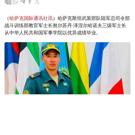
（
哈萨克国际通讯社讯
）哈萨克斯坦武装部队陆军总司令部
战斗训练部教官军士长努尔苏丹·泽涅尔哈诺夫三级军士长
从中华人民共和国军事学院以优异成绩毕业。
Фото: Қорғаныс министрлігі