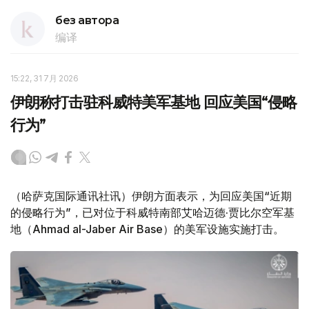
без автора
编译
15:22, 31 7月 2026
伊朗称打击驻科威特美军基地 回应美国“侵略
行为”
（哈萨克国际通讯社讯）伊朗方面表示，为回应美国“近期
的侵略行为”，已对位于科威特南部艾哈迈德·贾比尔空军基
地（Ahmad al-Jaber Air Base）的美军设施实施打击。