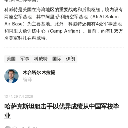
科威特是美国在海湾地区的重要战略和后勤枢纽，境内设有
两座空军基地，其中阿里·萨利姆空军基地（Ali Al Salem
Air Base）为主要基地。此外，科威特还拥有4处军事营地
和阿里夫詹训练中心（Camp Arifjan）。目前，约有1.35万
名美军驻扎在科威特。
美国
军事
科威特
国际
伊朗
木合塔尔 木拉提
编译
13:41, 29 7月 2026
哈萨克斯坦狙击手以优异成绩从中国军校毕
业