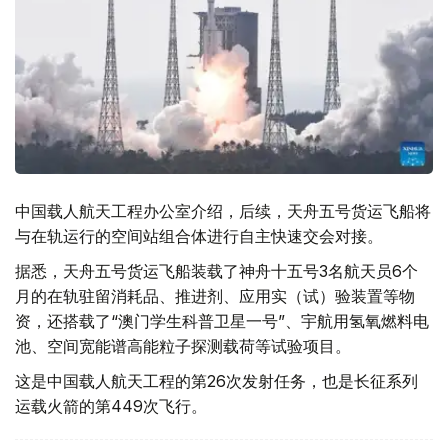
中国载人航天工程办公室介绍，后续，天舟五号货运飞船将
与在轨运行的空间站组合体进行自主快速交会对接。
据悉，天舟五号货运飞船装载了神舟十五号3名航天员6个
月的在轨驻留消耗品、推进剂、应用实（试）验装置等物
资，还搭载了“澳门学生科普卫星一号”、宇航用氢氧燃料电
池、空间宽能谱高能粒子探测载荷等试验项目。
这是中国载人航天工程的第26次发射任务，也是长征系列
运载火箭的第449次飞行。