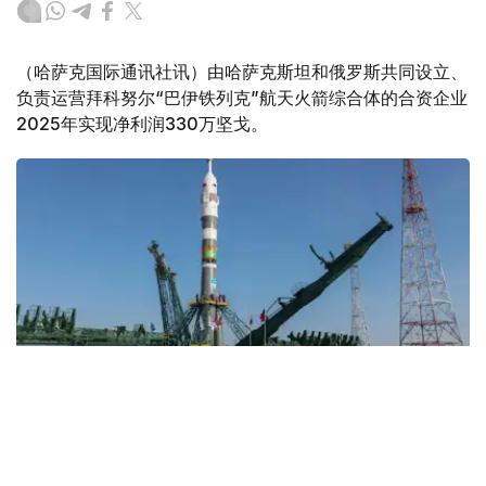
（哈萨克国际通讯社讯）由哈萨克斯坦和俄罗斯共同设立、
负责运营拜科努尔“巴伊铁列克”航天火箭综合体的合资企业
2025年实现净利润330万坚戈。
Фото: Роскосмос
该公司计划将其中230万坚戈作为股息分配给股东，其余近
100万坚戈将留存公司。