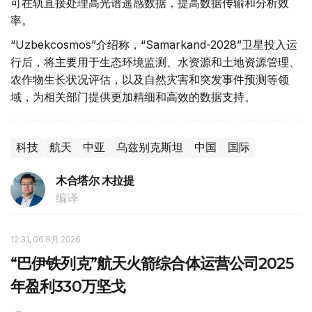
可在轨直接处理高光谱遥感数据，提高数据传输和分析效
率。
“Uzbekcosmos”介绍称，“Samarkand-2028”卫星投入运
行后，将主要用于生态环境监测、水资源和土地资源管理、
农作物生长状况评估，以及自然灾害和突发事件预测等领
域，为相关部门提供更加精细和高效的数据支持。
科技
航天
中亚
乌兹别克斯坦
中国
国际
木合塔尔 木拉提
编译
12:31, 06 8月 2026
“巴伊铁列克”航天火箭综合体运营公司2025
年盈利330万坚戈