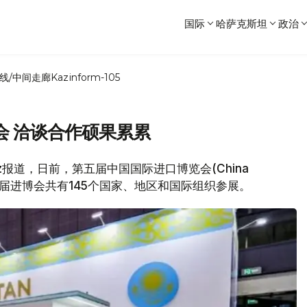
国际
哈萨克斯坦
政治
线/中间走廊
Kazinform-105
会 洽谈合作硕果累累
ss.kz报道，日前，第五届中国国际进口博览会(China
在上海开幕。本届进博会共有145个国家、地区和国际组织参展。