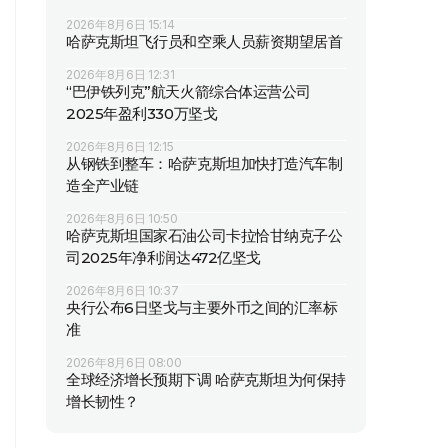
2026年8月6日 15:14
哈萨克斯坦飞行员和空乘人员薪资期望居首
2026年8月6日 12:31
“巴伊铁列克”航天火箭综合体运营公司
2025年盈利330万坚戈
2026年8月6日 12:15
从钢铁到整车：哈萨克斯坦加快打造汽车制
造全产业链
2026年8月6日 10:50
哈萨克斯坦国家石油公司卡拉恰甘纳克子公
司2025年净利润达472亿坚戈
2026年8月6日 10:37
央行公布6日坚戈与主要外币之间的汇率标
准
2026年8月6日 08:00
全球经济增长预期下调 哈萨克斯坦为何保持
增长韧性？