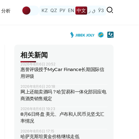
KZ
QZ
РУ
EN
中文
ق ز
ЎЗ
分析
相关新闻
2026年8月6日 20:52
惠誉评级授予MyCar Finance长期国际信
用评级
2026年8月6日 20:18
网上还能卖酒吗？哈贸易和一体化部回应电
商酒类销售规定
2026年8月6日 19:23
8月6日终盘 美元、卢布和人民币兑坚戈汇
率情况
2026年8月6日 17:15
哈萨克斯坦黄金价格继续走低