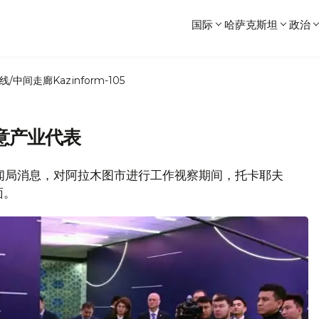
国际
哈萨克斯坦
政治
线/中间走廊
Kazinform-105
意产业代表
统府新闻局消息，对阿拉木图市进行工作视察期间，托卡耶夫
面。