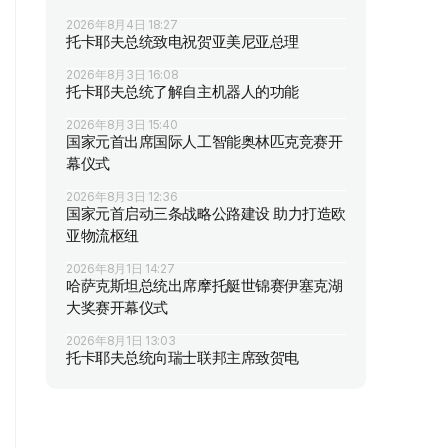
2026年8月4日 18:27
托卡耶夫总统致电祝贺亚美尼亚总理
2026年8月3日 16:08
托卡耶夫总统了解自主机器人的功能
2026年8月3日 15:40
国家元首出席国际人工智能奥林匹克竞赛开
幕仪式
2026年8月3日 12:36
国家元首启动三条战略公路建设 助力打造欧
亚物流枢纽
2026年8月1日 14:27
哈萨克斯坦总统出席摩托艇世锦赛伊塞克湖
大奖赛开幕仪式
2026年8月1日 13:03
托卡耶夫总统向瑞士联邦主席致贺电