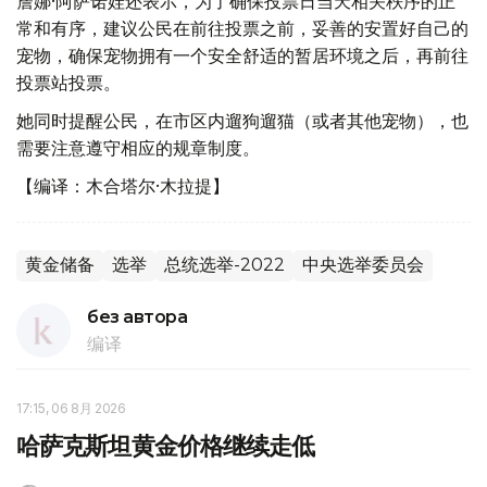
詹娜·阿萨诺娃还表示，为了确保投票日当天相关秩序的正
常和有序，建议公民在前往投票之前，妥善的安置好自己的
宠物，确保宠物拥有一个安全舒适的暂居环境之后，再前往
投票站投票。
她同时提醒公民，在市区内遛狗遛猫（或者其他宠物），也
需要注意遵守相应的规章制度。
【编译：木合塔尔·木拉提】
黄金储备
选举
总统选举-2022
中央选举委员会
без автора
编译
17:15, 06 8月 2026
哈萨克斯坦黄金价格继续走低