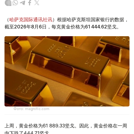
（
哈萨克国际通讯社讯
）根据哈萨克斯坦国家银行的数据，
截至2026年8月6日，每克黄金价格为61 444.62坚戈。
Фото: magnific.com
上周，黄金价格为61 889.33坚戈。因此，黄金价格在一周
内下跌了444.71坚戈。