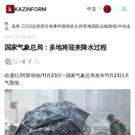
中文
KAZINFORM
热
选举-2026
总统府
任免
事件
国情咨文
跨里海国际运输路线/中间走
点:
09:17, 23 11月 2022
国家气象总局：多地将迎来降水过程
哈通社/阿斯塔纳/11月23日--国家气象总局发布11月23日天
气预报。