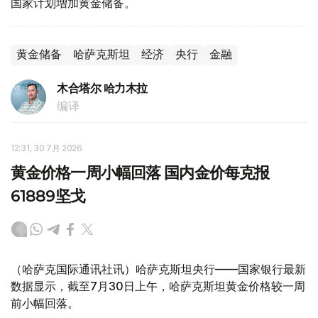
国家计划增加黄金储备。
黄金储备
哈萨克斯坦
经济
央行
金融
木合塔尔 哈力木拉
编译
12:31, 30 7月 2026
黄金价格一周小幅回落 国内金价每克报
61889坚戈
（哈萨克国际通讯社讯）哈萨克斯坦央行——国家银行最新
数据显示，截至7月30日上午，哈萨克斯坦黄金价格较一周
前小幅回落。