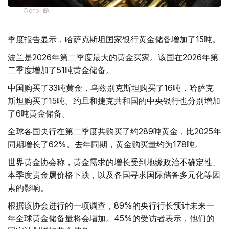
Фото: ӨзА
季度报告显示，哈萨克斯坦国家银行黄金储备增加了15吨。
波兰是2026年第二季度最大的黄金买家。该国在2026年第
二季度增加了51吨黄金储备。
中国购买了33吨黄金，乌兹别克斯坦购买了16吨，哈萨克
斯坦购买了15吨。约旦和捷克共和国的中央银行也分别增加
了6吨黄金储备。
全球各国央行在第二季度共购买了约289吨黄金，比2025年
同期增长了62%。去年同期，黄金购买量约为178吨。
世界黄金协会称，黄金需求的增长受到地缘政治不确定性、
本季度贵金属价格下跌，以及各国寻求国际储备多元化等因
素的影响。
根据该协会进行的一项调查，89%的央行行长预计未来一
年全球黄金储备量将会增加。45%的受访者表示，他们的