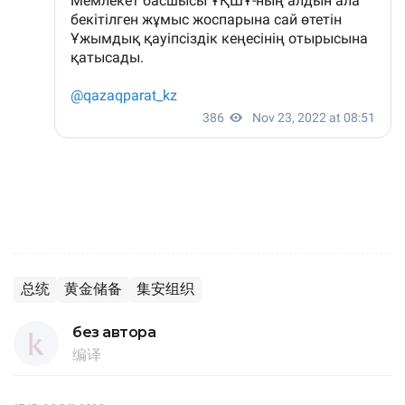
总统
黄金储备
集安组织
без автора
编译