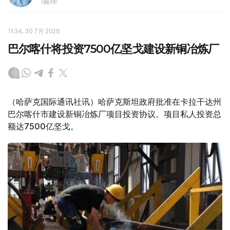
编译
11:34, 30 7月 2026
巴尔喀什将投资7500亿坚戈建设新铜冶炼厂
（哈萨克国际通讯社讯）哈萨克斯坦政府批准在卡拉干达州
巴尔喀什市建设新铜冶炼厂项目投资协议。项目私人投资总
额达7500亿坚戈。