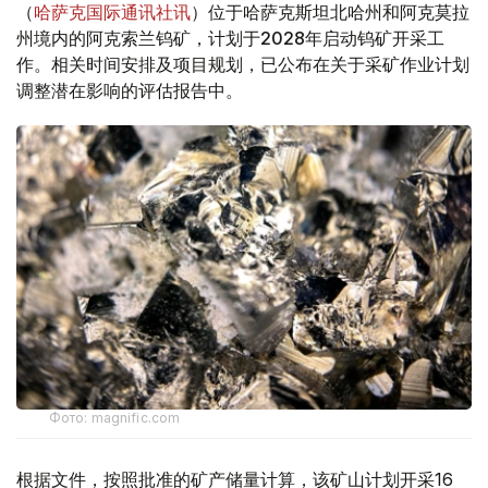
（
哈萨克国际通讯社讯
）位于哈萨克斯坦北哈州和阿克莫拉
州境内的阿克索兰钨矿，计划于2028年启动钨矿开采工
作。相关时间安排及项目规划，已公布在关于采矿作业计划
调整潜在影响的评估报告中。
Фото: magnific.com
根据文件，按照批准的矿产储量计算，该矿山计划开采16