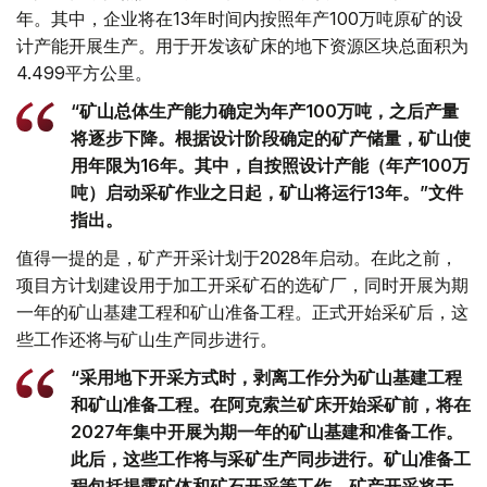
年。其中，企业将在13年时间内按照年产100万吨原矿的设
计产能开展生产。用于开发该矿床的地下资源区块总面积为
4.499平方公里。
“矿山总体生产能力确定为年产100万吨，之后产量
将逐步下降。根据设计阶段确定的矿产储量，矿山使
用年限为16年。其中，自按照设计产能（年产100万
吨）启动采矿作业之日起，矿山将运行13年。”文件
指出。
值得一提的是，矿产开采计划于2028年启动。在此之前，
项目方计划建设用于加工开采矿石的选矿厂，同时开展为期
一年的矿山基建工程和矿山准备工程。正式开始采矿后，这
些工作还将与矿山生产同步进行。
“采用地下开采方式时，剥离工作分为矿山基建工程
和矿山准备工程。在阿克索兰矿床开始采矿前，将在
2027年集中开展为期一年的矿山基建和准备工作。
此后，这些工作将与采矿生产同步进行。矿山准备工
程包括揭露矿体和矿石开采等工作。矿产开采将于