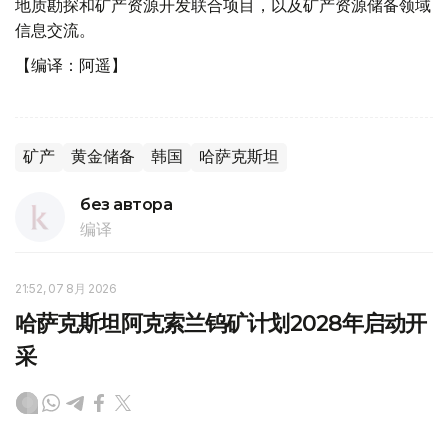
地质勘探和矿产资源开发联合项目，以及矿产资源储备领域
信息交流。
【编译：阿遥】
矿产
黄金储备
韩国
哈萨克斯坦
без автора
编译
21:52, 07 8月 2026
哈萨克斯坦阿克索兰钨矿计划2028年启动开
采