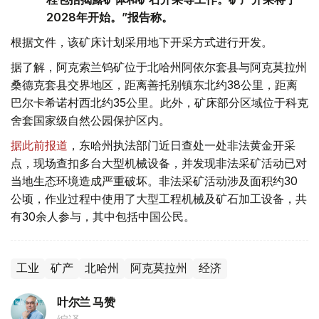
2028年开始。”报告称。
根据文件，该矿床计划采用地下开采方式进行开发。
据了解，阿克索兰钨矿位于北哈州阿依尔套县与阿克莫拉州
桑德克套县交界地区，距离善托别镇东北约38公里，距离
巴尔卡希诺村西北约35公里。此外，矿床部分区域位于科克
舍套国家级自然公园保护区内。
据此前报道
，东哈州执法部门近日查处一处非法黄金开采
点，现场查扣多台大型机械设备，并发现非法采矿活动已对
当地生态环境造成严重破坏。非法采矿活动涉及面积约30
公顷，作业过程中使用了大型工程机械及矿石加工设备，共
有30余人参与，其中包括中国公民。
工业
矿产
北哈州
阿克莫拉州
经济
叶尔兰 马赞