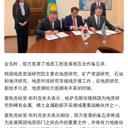
会见时，双方签署了地质工程发展相互合作备忘录。
韩国地质资源研究院主要在地质研究、矿产资源研究、石油
和海洋研究、地质环境研究等领域开展工作，在地质研究、
新技术引进、地质测绘方面拥有丰富的经验。
塞热克哈里·布列克舍夫表示，哈萨克斯坦视韩国为地质研
究和稀有金属、稀土金属勘探开采领域重要战略伙伴之一。
塞热克哈里·布列克舍夫表示相信，双方签署的备忘录将成
为发展两国地质部门之间合作的重要文件，并将有力地推动