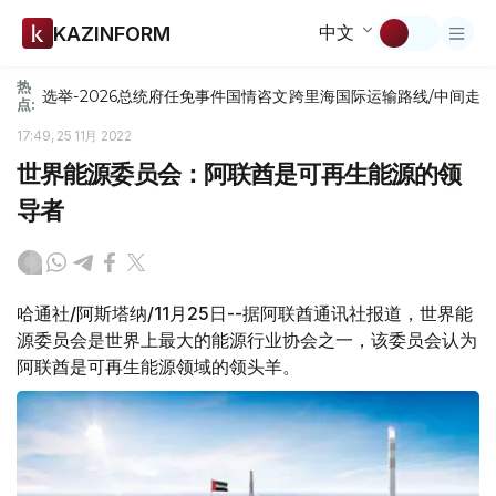
中文
KAZINFORM
热
选举-2026
总统府
任免
事件
国情咨文
跨里海国际运输路线/中间走
点:
17:49, 25 11月 2022
世界能源委员会：阿联酋是可再生能源的领
导者
哈通社/阿斯塔纳/11月25日--据阿联酋通讯社报道，世界能
源委员会是世界上最大的能源行业协会之一，该委员会认为
阿联酋是可再生能源领域的领头羊。