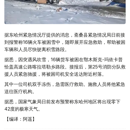
据东哈州紧急情况厅提供的消息，斋桑县紧急情况局日前接
到报警称16辆火车被困雪中，随即展开应急救助，帮助被困
车辆和人员尽快驶离积雪路段。
据悉，因突遇风吹雪，16辆货车被困在鄂木斯克-玛依卡普
恰盖高速公路喀拉塔勒乡路段。接报后，第25号消防分队救
援人员紧急驰援，将被困司机安全送达附近村落。
其中一位司机双手冻伤，急需医疗救助。施救人员将他紧急
送往医疗机构。
据悉，国家气象局日前发布预警称东哈州地区将出现零下
42度的极寒天气。
【编译：阿遥】