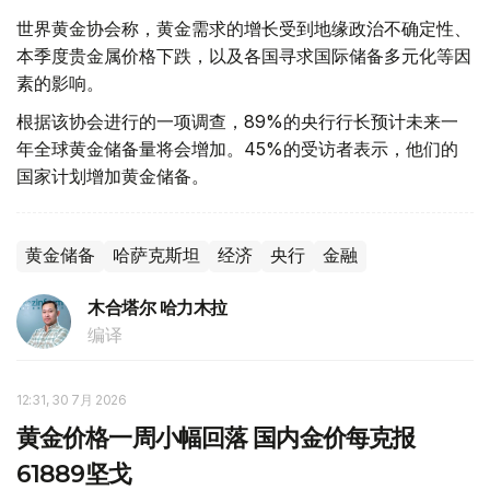
世界黄金协会称，黄金需求的增长受到地缘政治不确定性、
本季度贵金属价格下跌，以及各国寻求国际储备多元化等因
素的影响。
根据该协会进行的一项调查，89%的央行行长预计未来一
年全球黄金储备量将会增加。45%的受访者表示，他们的
国家计划增加黄金储备。
黄金储备
哈萨克斯坦
经济
央行
金融
木合塔尔 哈力木拉
编译
12:31, 30 7月 2026
黄金价格一周小幅回落 国内金价每克报
61889坚戈