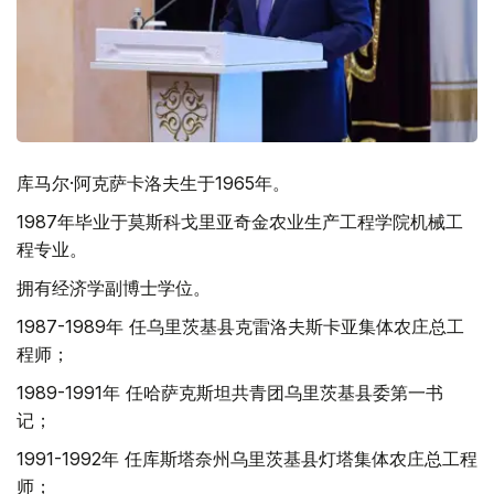
库马尔·阿克萨卡洛夫生于1965年。
1987年毕业于莫斯科戈里亚奇金农业生产工程学院机械工
程专业。
拥有经济学副博士学位。
1987-1989年 任乌里茨基县克雷洛夫斯卡亚集体农庄总工
程师；
1989-1991年 任哈萨克斯坦共青团乌里茨基县委第一书
记；
1991-1992年 任库斯塔奈州乌里茨基县灯塔集体农庄总工程
师；