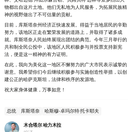
物都出自这片土地。他们无私地为人民服务，为拓展民族精
神的视野做出了不可估量的贡献。
目前，库斯塔奈州经济正快速发展。得益于当地居民的辛勤
努力，该地区正走在繁荣发展的道路上，并取得了诸多成
就。库斯塔奈人民始终展现出团结的典范。今年三月举行的
共和制全民公投中，该地区人民积极参与并投票支持新宪
法，便是这一精神的有力证明。
在此，我向为美化这一地区不懈努力的广大市民表示诚挚的
谢意。我希望你们今后继续积极参与实施创造性举措，以创
建公正的哈萨克斯坦，法律和秩序的发源地。
祝大家身体健康，万事如意！
总统
库斯塔奈
哈斯穆-卓玛尔特·托卡耶夫
木合塔尔 哈力木拉