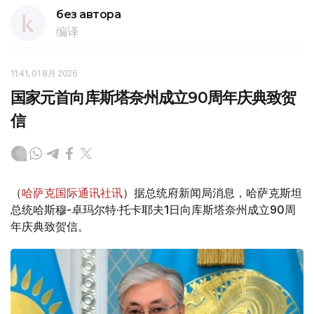
без автора
编译
11:41, 01 8月 2026
国家元首向库斯塔奈州成立90周年庆典致贺
信
（
哈萨克国际通讯社讯
）据总统府新闻局消息，哈萨克斯坦
总统哈斯穆-卓玛尔特·托卡耶夫1日向库斯塔奈州成立90周
年庆典致贺信。