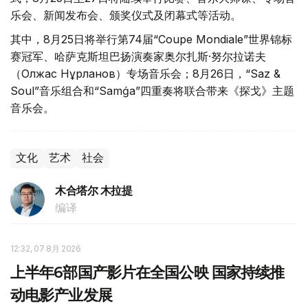
乐会、新闻发布会、颁奖仪式及闭幕式等活动。
其中，8月25日将举行第74届“Coupe Mondiale”世界锦标
赛冠军、哈萨克斯坦巴扬演奏家奥尔扎斯·努尔拉诺夫
（Олжас Нұрланов）专场音乐会；8月26日，“Saz &
Soul”音乐组合和“Samǵa”四重奏将联合带来《探戈》主题
音乐会。
文化
艺术
社会
木合塔尔 木拉提
编译
12:32, 07 8月 2026
上半年6部国产影片在全国公映 国家持续推
动电影产业发展