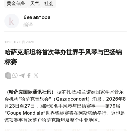
黄金储备
天气
社会
без автора
编译
13:13, 07 8月 2026
哈萨克斯坦将首次举办世界手风琴与巴扬锦
标赛
（哈萨克国际通讯社讯）
据罗扎·巴格兰诺娃国家学术音乐
会机构“哈萨克音乐会”（Qazaqconcert）消息，2026年8
月23日至27日，国际知名手风琴与巴扬赛事——第79届
“Coupe Mondiale”世界锦标赛将在阿斯塔纳举行。这也是
该项赛事首次落户哈萨克斯坦及整个中亚地区。