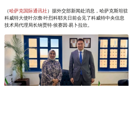
（
哈萨克国际通讯社
）据外交部新闻处消息，哈萨克斯坦驻
科威特大使叶尔詹·叶烈科耶夫日前会见了科威特中央信息
技术局代理局长纳贾特·侯赛因·易卜拉欣。
Фото: ҚР СІМ
会见中，双方重点就数字化转型、电子政务建设以及人工智
能领域的合作前景进行了深入交流。