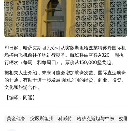
即日起，哈萨克斯坦民众可从突厥斯坦哈兹莱特苏丹国际机
场搭乘飞机前往圣地进行朝圣。航班将由空客A320一周执
行辆次（每周二和每周四）。票价从150,000坚戈起。
据相关人士介绍，未来可能会增加航班次数。国际直达航班
的开通，有助于进一步发展两国之间的经贸、商业、投资、
文化和旅游合作。
【编译：阿遥】
黄金储备
突厥斯坦州
科威特
哈萨克斯坦与中东
交通