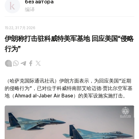
без автора
编译
15:22, 31 7月 2026
伊朗称打击驻科威特美军基地 回应美国“侵略
行为”
（哈萨克国际通讯社讯）伊朗方面表示，为回应美国“近期
的侵略行为”，已对位于科威特南部艾哈迈德·贾比尔空军基
地（Ahmad al-Jaber Air Base）的美军设施实施打击。