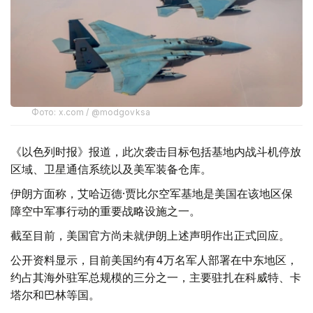
Фото: x.com / @modgovksa
《以色列时报》报道，此次袭击目标包括基地内战斗机停放
区域、卫星通信系统以及美军装备仓库。
伊朗方面称，艾哈迈德·贾比尔空军基地是美国在该地区保
障空中军事行动的重要战略设施之一。
截至目前，美国官方尚未就伊朗上述声明作出正式回应。
公开资料显示，目前美国约有4万名军人部署在中东地区，
约占其海外驻军总规模的三分之一，主要驻扎在科威特、卡
塔尔和巴林等国。