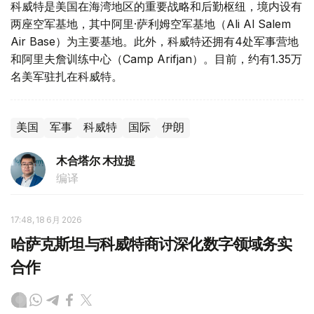
科威特是美国在海湾地区的重要战略和后勤枢纽，境内设有
两座空军基地，其中阿里·萨利姆空军基地（Ali Al Salem
Air Base）为主要基地。此外，科威特还拥有4处军事营地
和阿里夫詹训练中心（Camp Arifjan）。目前，约有1.35万
名美军驻扎在科威特。
美国
军事
科威特
国际
伊朗
木合塔尔 木拉提
编译
17:48, 18 6月 2026
哈萨克斯坦与科威特商讨深化数字领域务实
合作