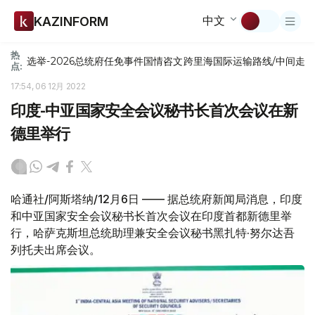
中文
KAZINFORM
热
选举-2026
总统府
任免
事件
国情咨文
跨里海国际运输路线/中间走
点:
17:54, 06 12月 2022
印度-中亚国家安全会议秘书长首次会议在新
德里举行
哈通社/阿斯塔纳/12月6日 —— 据总统府新闻局消息，印度
和中亚国家安全会议秘书长首次会议在印度首都新德里举
行，哈萨克斯坦总统助理兼安全会议秘书黑扎特·努尔达吾
列托夫出席会议。