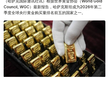
（哈萨克国际通讯社讯）根据世界黄金协会（World Gold
Council, WGC）最新报告，哈萨克斯坦成为2026年第二
季度全球央行黄金购买量排名前五的国家之一。
Фото: ӨзА
季度报告显示，哈萨克斯坦国家银行黄金储备增加了15吨。
波兰是2026年第二季度最大的黄金买家。该国在2026年第
二季度增加了51吨黄金储备。