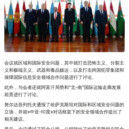
会议就区域和国际安全问题，其中就打击恐怖主义、分裂主
义和极端主义、武器和毒品贩运，以及打击跨国犯罪集团和
保障国际信息安全领域合作问题进行了讨论。
此外，与会者还就阿富汗局势和“北-南”国际运输走廊发展
前景进行了讨论。
努尔达吾列托夫通报了哈萨克斯坦对国际和区域安全问题的
立场，并就«中亚-印度»对话框架下的安全领域合作提出了
相关建议。
最后，会议通过了联合公报。公报指出了哈萨克斯坦在联合