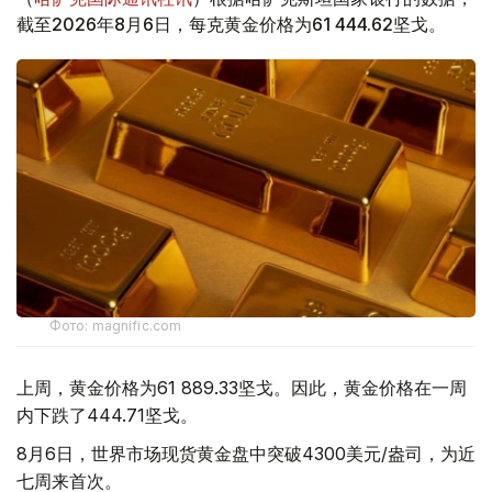
截至2026年8月6日，每克黄金价格为61 444.62坚戈。
Фото: magnific.com
上周，黄金价格为61 889.33坚戈。因此，黄金价格在一周
内下跌了444.71坚戈。
8月6日，世界市场现货黄金盘中突破4300美元/盎司，为近
七周来首次。