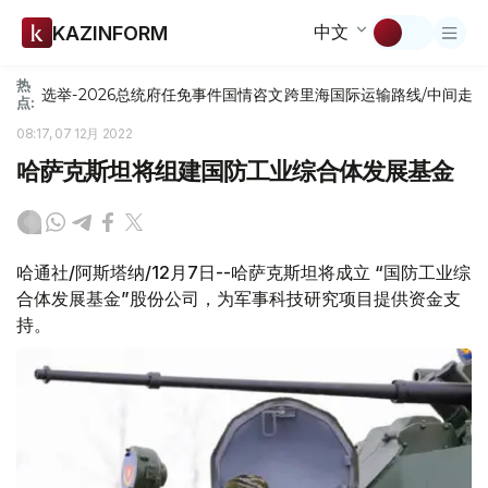
中文
KAZINFORM
热
选举-2026
总统府
任免
事件
国情咨文
跨里海国际运输路线/中间走
点:
08:17, 07 12月 2022
哈萨克斯坦将组建国防工业综合体发展基金
哈通社/阿斯塔纳/12月7日--哈萨克斯坦将成立 “国防工业综
合体发展基金”股份公司，为军事科技研究项目提供资金支
持。