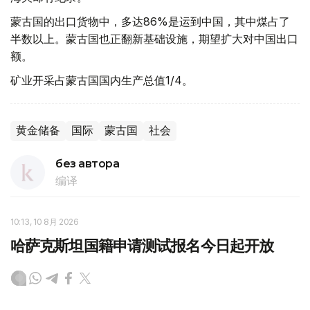
蒙古国的出口货物中，多达86%是运到中国，其中煤占了
半数以上。蒙古国也正翻新基础设施，期望扩大对中国出口
额。
矿业开采占蒙古国国内生产总值1/4。
黄金储备
国际
蒙古国
社会
без автора
编译
10:13, 10 8月 2026
哈萨克斯坦国籍申请测试报名今日起开放