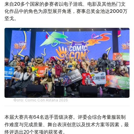
来自20多个国家的参赛者以电子游戏、电影及其他热门文
化作品中的角色为原型展开角逐，赛事总奖金池达2000万
坚戈。
Фото: Comic Con Astana 2026
本届大赛共有64名选手晋级决赛。评委会综合考量服装制
作难度与完成质量、舞台表演创意以及技术方案等因素，最
终评选出20个奖项的获奖者。