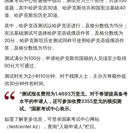
国家考试中心在通报中指出，测试分为三个部分，共设100
道题，其中哈萨克语30道、哈萨克斯坦共和国宪法基础40
道、哈萨克斯坦历史30道。
其中，哈萨克语测试以哈萨克语进行，及格分数线为15分；
宪法基础测试可选择哈萨克语或俄语作答，及格分数线为
20分；哈萨克斯坦历史测试同样可使用哈萨克语或俄语作
答，及格分数线为15分。
测试满分为100分，申请哈萨克斯坦国籍的人员须至少取得
50分方可通过。
测试时长为2小时10分钟。对于残障人士，主办方将额外提
供30分钟作答时间。
“测试报名费用为1.4693万坚戈。对于希望提高备考
水平的申请人，还可参加收费3355坚戈的模拟测
试。”国家考试中心表示。
如需了解更多信息，可登录国家考试中心网站
（testcenter.kz），查阅“入籍申请人”栏目。