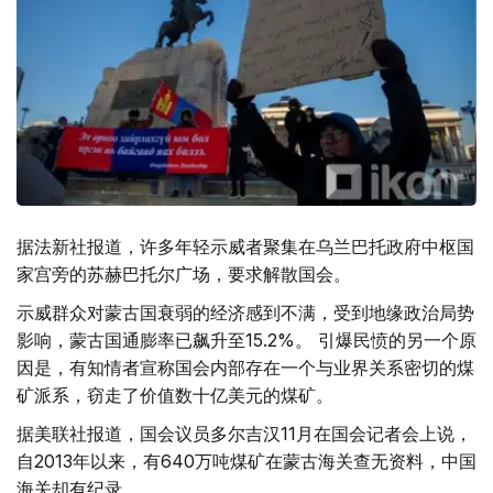
据法新社报道，许多年轻示威者聚集在乌兰巴托政府中枢国
家宫旁的苏赫巴托尔广场，要求解散国会。
示威群众对蒙古国衰弱的经济感到不满，受到地缘政治局势
影响，蒙古国通膨率已飙升至15.2%。 引爆民愤的另一个原
因是，有知情者宣称国会内部存在一个与业界关系密切的煤
矿派系，窃走了价值数十亿美元的煤矿。
据美联社报道，国会议员多尔吉汉11月在国会记者会上说，
自2013年以来，有640万吨煤矿在蒙古海关查无资料，中国
海关却有纪录。