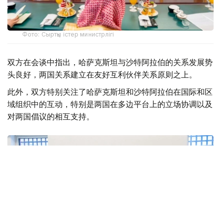
Фото: Сыртқы істер министрлігі
双方在会谈中指出，哈萨克斯坦与沙特阿拉伯的关系发展势
头良好，两国关系建立在友好互利伙伴关系原则之上。
此外，双方特别关注了哈萨克斯坦和沙特阿拉伯在国际和区
域组织中的互动，特别是两国在多边平台上的立场协调以及
对两国倡议的相互支持。