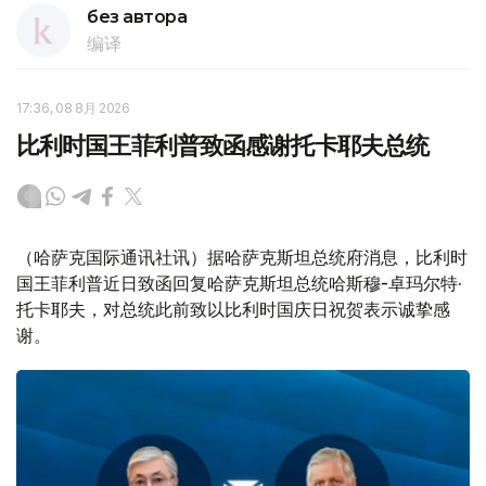
без автора
编译
17:36, 08 8月 2026
比利时国王菲利普致函感谢托卡耶夫总统
（哈萨克国际通讯社讯）据哈萨克斯坦总统府消息，比利时
国王菲利普近日致函回复哈萨克斯坦总统哈斯穆-卓玛尔特·
托卡耶夫，对总统此前致以比利时国庆日祝贺表示诚挚感
谢。