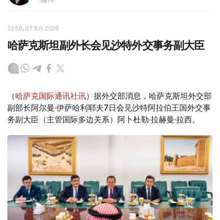
22:56, 07 8月 2026
哈萨克斯坦副外长会见沙特外交事务副大臣
（
哈萨克国际通讯社讯
）据外交部消息，哈萨克斯坦外交部
副部长阿尔曼·伊萨哈利耶夫7日会见沙特阿拉伯王国外交事
务副大臣（主管国际多边关系）阿卜杜勒·拉赫曼·拉西。