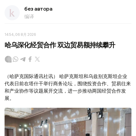
без автора
编译
14:54, 06 8月 2026
哈乌深化经贸合作 双边贸易额持续攀升
（哈萨克国际通讯社讯） 哈萨克斯坦和乌兹别克斯坦企业
代表日前在塔什干举行商务论坛，围绕投资合作、贸易往来
和产业协作等议题展开交流，进一步推动两国经贸合作发
展。