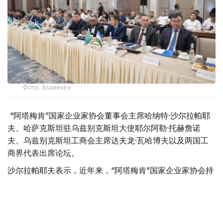
Фото: Атамекен
“阿塔梅肯”国家企业家协会董事会主席哈纳特·沙尔拉帕耶
夫、哈萨克斯坦驻乌兹别克斯坦大使耶尔阿勒·托赫詹诺
夫、乌兹别克斯坦工商会主席达夫龙·瓦哈博夫以及两国工
商界代表出席论坛。
沙尔拉帕耶夫表示，近年来，“阿塔梅肯”国家企业家协会持
续推动哈乌两国投资项目合作，促进双边贸易往来，并为企
业创造更加便利的发展环境。
他介绍，2025年，哈乌双边贸易额同比增长16.2%，达到