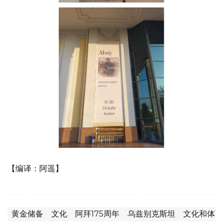
【编译：阿遥】
黄金储备
文化
阿拜175周年
乌兹别克斯坦
文化和体育