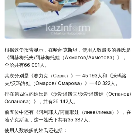
根据这份报告显示，在哈萨克斯坦，使用人数最多的姓氏是
《阿赫梅托夫/阿赫梅托娃（Ахметов/Ахметова）》，
全哈共有66 091人。
其次分别是《赛力克（Серік）》— 45 193人和《沃玛洛
夫/沃玛洛娃（Омаров/ Омарова）》—40 322人。
排在第四位的姓氏是《沃斯潘诺夫/沃斯潘诺娃（Оспанов/
Оспанова）》，共有36 142人。
前五位中还有《阿利耶夫/阿丽耶娃（Әлиев/Әлиева）》，在
哈萨克斯坦，这一姓氏下共有35 387人。
使用人数较多的姓氏还包括：