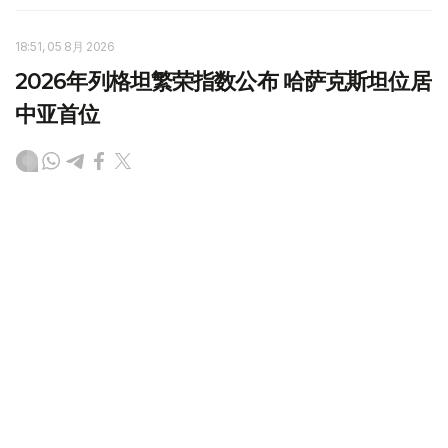
18:51, 05 8月 2026
2026年列格坦繁荣指数公布 哈萨克斯坦位居
中亚首位
（
哈萨克国际通讯社讯
）在2026年列格坦全球繁荣指数
（Legatum Prosperity Index 2026）排行榜中，哈萨克斯
坦位居中亚国家首位，在全球161个国家和地区中排名第66
位。