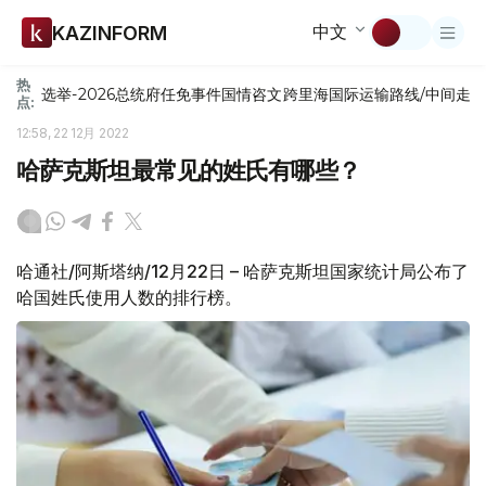
中文
KAZINFORM
热
选举-2026
总统府
任免
事件
国情咨文
跨里海国际运输路线/中间走
点:
12:58, 22 12月 2022
哈萨克斯坦最常见的姓氏有哪些？
哈通社/阿斯塔纳/12月22日 – 哈萨克斯坦国家统计局公布了
哈国姓氏使用人数的排行榜。