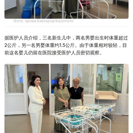
Фото: Артем Викторов/Kazinform
据医护人员介绍，三名新生儿中，两名男婴出生时体重超过
2公斤，另一名男婴体重约1.5公斤。由于体重相对较轻，目
前这名婴儿仍留在医院接受医护人员密切观察。