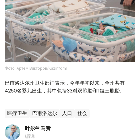
Фото: Артем Викторов/Kazinform
巴甫洛达尔州卫生部门表示，今年年初以来，全州共有
4250名婴儿出生，其中包括33对双胞胎和1组三胞胎。
医疗卫生
巴甫洛达尔
人口
社会
叶尔兰 马赞
编译