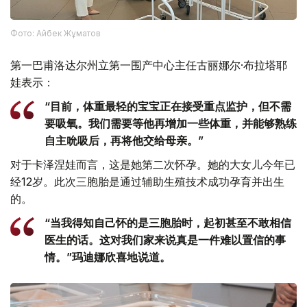
Фото: Айбек Жұматов
第一巴甫洛达尔州立第一围产中心主任古丽娜尔·布拉塔耶
娃表示：
“目前，体重最轻的宝宝正在接受重点监护，但不需
要吸氧。我们需要等他再增加一些体重，并能够熟练
自主吮吸后，再将他交给母亲。”
对于卡泽涅娃而言，这是她第二次怀孕。她的大女儿今年已
经12岁。此次三胞胎是通过辅助生殖技术成功孕育并出生
的。
“当我得知自己怀的是三胞胎时，起初甚至不敢相信
医生的话。这对我们家来说真是一件难以置信的事
情。”玛迪娜欣喜地说道。