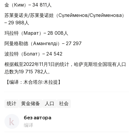
金（Ким）– 34 811人
苏莱曼诺夫/苏莱曼诺娃（Сүлейменов/Сүлейменова）
– 29 988人
玛拉特（Марат）– 28 008人
阿曼格勒德（Амангелді）– 27 297
波拉特（Болат）– 24 542
根据截至2022年11月1日的统计，哈萨克斯坦全国现有人口
总数为19 715 782人。
【编译：木合塔尔·木拉提】
统计
黄金储备
人口
社会
без автора
编译