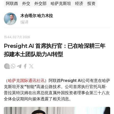
阿联酋
外交
外交部
哈萨克斯坦
经济
投资
木合塔尔 哈力木拉
编译
15:44, 02 7月 2026
Presight AI 首席执行官：已在哈深耕三年
拟建本土团队助力AI转型
（
哈萨克国际通讯社讯
）阿联酋Presight AI公司有意在哈萨
克斯坦开发"智能"高速公路技术。公司首席执行官托马斯·
普拉莫特汉姆在出席总统直属外国投资者理事会第三十八次
全体会议期间向媒体透露了相关消息。