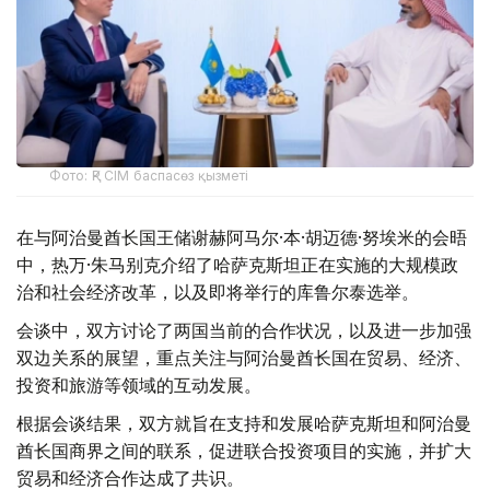
Фото: ҚР СІМ баспасөз қызметі
在与阿治曼酋长国王储谢赫阿马尔·本·胡迈德·努埃米的会晤
中，热万·朱马别克介绍了哈萨克斯坦正在实施的大规模政
治和社会经济改革，以及即将举行的库鲁尔泰选举。
会谈中，双方讨论了两国当前的合作状况，以及进一步加强
双边关系的展望，重点关注与阿治曼酋长国在贸易、经济、
投资和旅游等领域的互动发展。
根据会谈结果，双方就旨在支持和发展哈萨克斯坦和阿治曼
酋长国商界之间的联系，促进联合投资项目的实施，并扩大
贸易和经济合作达成了共识。