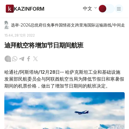
中文
KAZINFORM
热
选举-2026
总统府
任免
事件
国情咨文
跨里海国际运输路线/中间走
点:
15:44, 28 12月 2022
迪拜航空将增加节日期间航班
哈通社/阿斯塔纳/12月28日-- 哈萨克斯坦工业和基础设施
发展部民航委员会与阿联酋航空当局为降低节假日和寒暑假
期间的机票价格，做出了增加节日期间的航班决定。