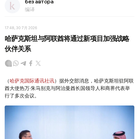
без автора
编译
17:48, 30 7月 2026
哈萨克斯坦与阿联酋将通过新项目加强战略
伙伴关系
（
哈萨克国际通讯社讯
）据外交部消息，哈萨克斯坦驻阿联
酋大使热万·朱马别克与阿治曼酋长国领导人和商界代表举
行了多次会议。