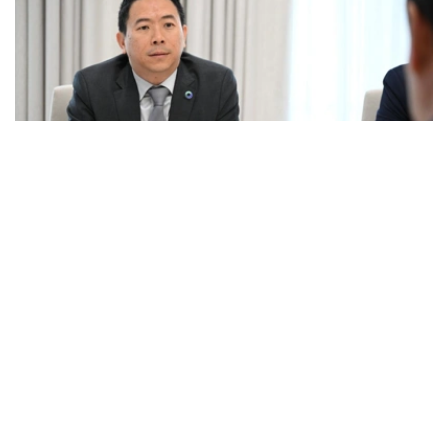
Фото: Kazinform
普拉莫特汉姆表示，Presight AI在哈萨克斯坦已深耕三
年，并计划进一步扩大在该国的业务范围。
—我们很高兴加入外国投资者理事会。我们将继续加
大对哈萨克斯坦的投资，因为我们对哈萨克斯坦的发
展潜力以及贵国总统在人工智能领域制定的战略愿景
充满信心。今日，我们已与哈萨克斯坦交通部就进一