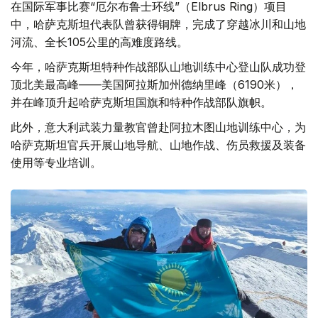
在国际军事比赛“厄尔布鲁士环线”（Elbrus Ring）项目
中，哈萨克斯坦代表队曾获得铜牌，完成了穿越冰川和山地
河流、全长105公里的高难度路线。
今年，哈萨克斯坦特种作战部队山地训练中心登山队成功登
顶北美最高峰——美国阿拉斯加州德纳里峰（6190米），
并在峰顶升起哈萨克斯坦国旗和特种作战部队旗帜。
此外，意大利武装力量教官曾赴阿拉木图山地训练中心，为
哈萨克斯坦官兵开展山地导航、山地作战、伤员救援及装备
使用等专业培训。