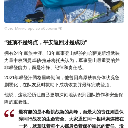
Фото: Министерство обороны РК
“登顶不是终点，平安返回才是成功”
拥有24年军旅生涯、13年军事登山经验的哈萨克斯坦武装
力量中校阿曼卓勒·拉赫梅托夫认为，军事登山最重要的并
非攀登能力，而是冷静、纪律和责任感。
2021年攀登汗腾格里峰期间，他曾因高原缺氧身体状况急
剧恶化，在队友及时救助下成功恢复并最终完成登顶。
他说，这段经历让自己更加深刻地认识到团队协作和安全保
障的重要性。
最有趣的是不断挑战新的高峰，而最大的责任则是保
障同行战友的生命安全。大家通过同一根绳索连接在
一起，就意味着每个人都肩负着保护彼此的责任。没