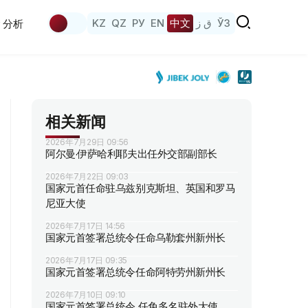
KZ
QZ
РУ
EN
中文
ق ز
ЎЗ
分析
相关新闻
2026年7月29日 09:56
阿尔曼·伊萨哈利耶夫出任外交部副部长
2026年7月22日 09:03
国家元首任命驻乌兹别克斯坦、英国和罗马
尼亚大使
2026年7月17日 14:56
国家元首签署总统令任命乌勒套州新州长
2026年7月17日 09:35
国家元首签署总统令任命阿特劳州新州长
2026年7月10日 09:10
国家元首签署总统令 任免多名驻外大使