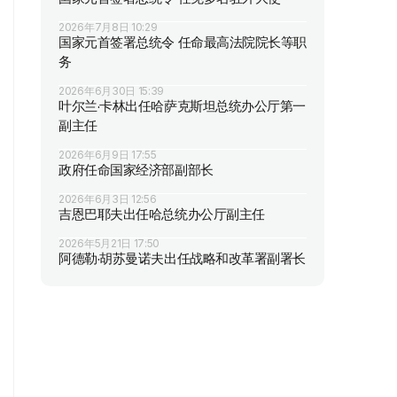
2026年7月8日 10:29
国家元首签署总统令 任命最高法院院长等职
务
2026年6月30日 15:39
叶尔兰·卡林出任哈萨克斯坦总统办公厅第一
副主任
2026年6月9日 17:55
政府任命国家经济部副部长
2026年6月3日 12:56
吉恩巴耶夫出任哈总统办公厅副主任
2026年5月21日 17:50
阿德勒·胡苏曼诺夫出任战略和改革署副署长