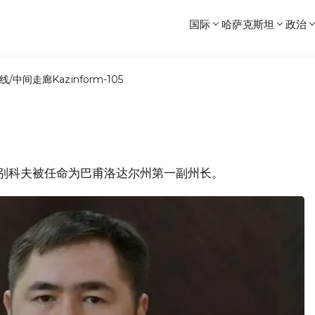
国际
哈萨克斯坦
政治
线/中间走廊
Kazinform-105
哈布勒别科夫被任命为巴甫洛达尔州第一副州长。