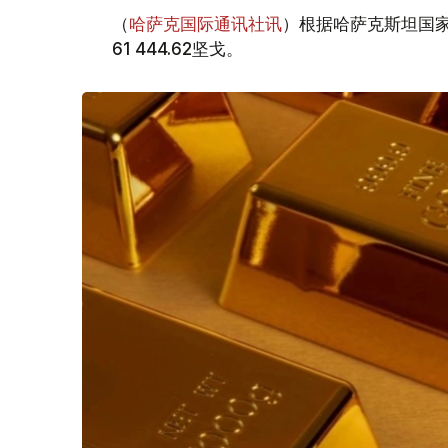
（
哈萨克国际通讯社讯
）根据哈萨克斯坦国家
61 444.62坚戈。