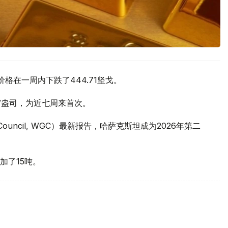
价格在一周内下跌了444.71坚戈。
元/盎司，为近七周来首次。
 Council, WGC）最新报告，哈萨克斯坦成为2026年第二
加了15吨。