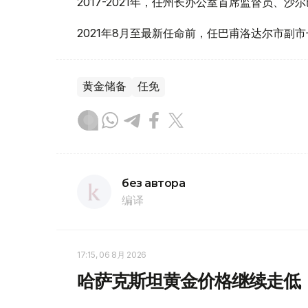
2017-2021年，任州长办公室首席监督员、
2021年8月至最新任命前，任巴甫洛达尔市副市
黄金储备
任免
без автора
编译
17:15, 06 8月 2026
哈萨克斯坦黄金价格继续走低