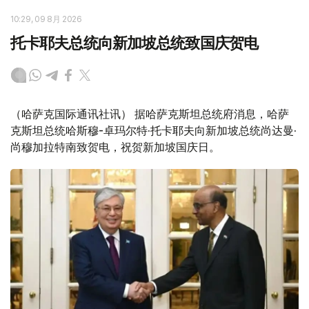
10:29, 09 8月 2026
托卡耶夫总统向新加坡总统致国庆贺电
（哈萨克国际通讯社讯） 据哈萨克斯坦总统府消息，哈萨
克斯坦总统哈斯穆-卓玛尔特·托卡耶夫向新加坡总统尚达曼·
尚穆加拉特南致贺电，祝贺新加坡国庆日。