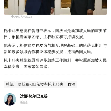
Фото: Акорда
托卡耶夫总统在贺电中表示，国庆日是新加坡人民的重要节
日，象征着国家团结、主权独立和可持续发展。
他表示，相信建立在友谊与相互理解基础上的哈萨克斯坦与
新加坡多领域合作将继续稳步发展，造福两国人民。
托卡耶夫总统祝愿尚达曼总统工作顺利，并祝愿新加坡人民
幸福安康、国家繁荣昌盛。
总统
哈斯穆-卓玛尔特·托卡耶夫
政治
达娜 努尔巴克提
编译