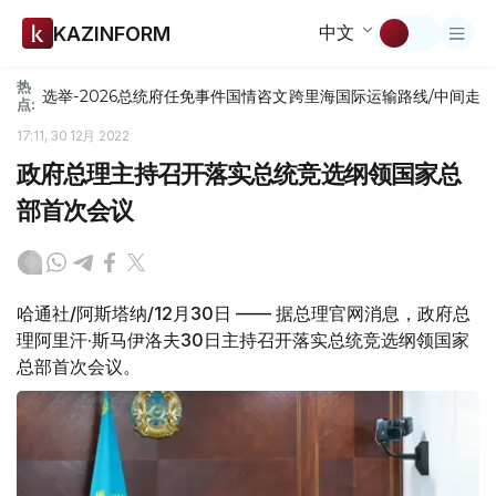
中文
KAZINFORM
热
选举-2026
总统府
任免
事件
国情咨文
跨里海国际运输路线/中间走
点:
17:11, 30 12月 2022
政府总理主持召开落实总统竞选纲领国家总
部首次会议
哈通社/阿斯塔纳/12月30日 —— 据总理官网消息，政府总
理阿里汗·斯马伊洛夫30日主持召开落实总统竞选纲领国家
总部首次会议。