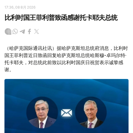
17:36, 08 8月 2026
比利时国王菲利普致函感谢托卡耶夫总统
（哈萨克国际通讯社讯）据哈萨克斯坦总统府消息，比利时
国王菲利普近日致函回复哈萨克斯坦总统哈斯穆-卓玛尔特·
托卡耶夫，对总统此前致以比利时国庆日祝贺表示诚挚感
谢。