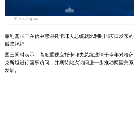
Фото: Ақорда
菲利普国王在信中感谢托卡耶夫总统就比利时国庆日发来的
诚挚祝福。
国王同时表示，高度重视应托卡耶夫总统邀请于今年对哈萨
克斯坦进行国事访问，并期待此次访问进一步推动两国关系
发展。
总统
外交
哈斯穆-卓玛尔特·托卡耶夫
达娜 努尔巴克提
编译
18:54, 07 8月 2026