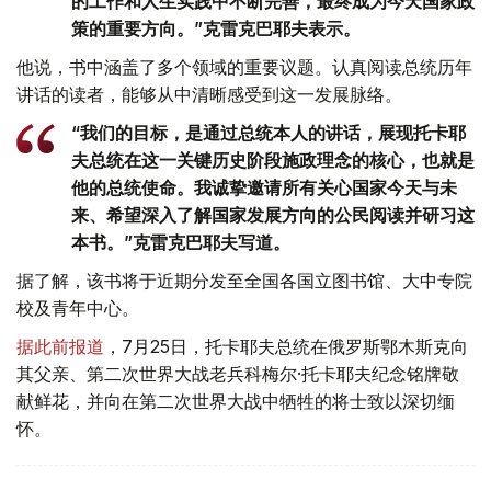
的工作和人生实践中不断完善，最终成为今天国家政
策的重要方向。”克雷克巴耶夫表示。
他说，书中涵盖了多个领域的重要议题。认真阅读总统历年
讲话的读者，能够从中清晰感受到这一发展脉络。
“我们的目标，是通过总统本人的讲话，展现托卡耶
夫总统在这一关键历史阶段施政理念的核心，也就是
他的总统使命。我诚挚邀请所有关心国家今天与未
来、希望深入了解国家发展方向的公民阅读并研习这
本书。”克雷克巴耶夫写道。
据了解，该书将于近期分发至全国各国立图书馆、大中专院
校及青年中心。
据此前报道
，7月25日，托卡耶夫总统在俄罗斯鄂木斯克向
其父亲、第二次世界大战老兵科梅尔·托卡耶夫纪念铭牌敬
献鲜花，并向在第二次世界大战中牺牲的将士致以深切缅
怀。