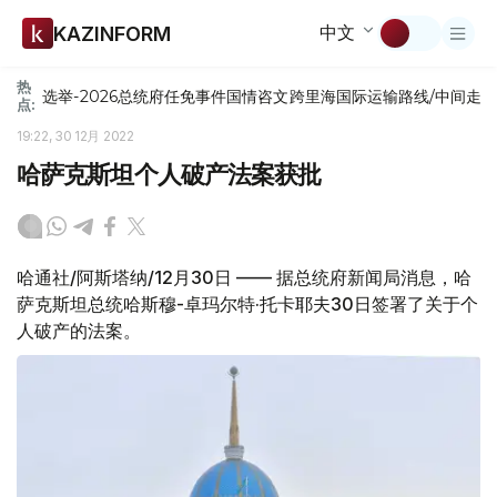
中文
KAZINFORM
热
选举-2026
总统府
任免
事件
国情咨文
跨里海国际运输路线/中间走
点:
19:22, 30 12月 2022
哈萨克斯坦个人破产法案获批
哈通社/阿斯塔纳/12月30日 —— 据总统府新闻局消息，哈
萨克斯坦总统哈斯穆-卓玛尔特·托卡耶夫30日签署了关于个
人破产的法案。