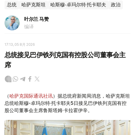
总统
哈萨克斯坦
哈斯穆-卓玛尔特·托卡耶夫
政治
叶尔兰 马赞
编译
17:13, 05 8月 2026
总统接见巴伊铁列克国有控股公司董事会主
席
（
哈萨克国际通讯社讯
）据总统府新闻局消息，哈萨克斯坦
总统哈斯穆-卓玛尔特·托卡耶夫5日接见巴伊铁列克国有控
股公司董事会主席鲁斯塔姆·卡拉霍伊辛。