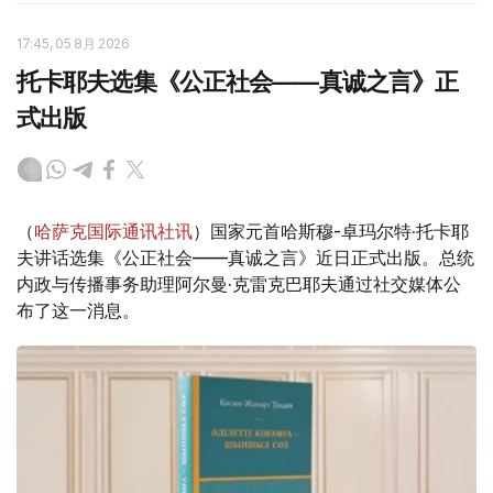
17:45, 05 8月 2026
托卡耶夫选集《公正社会——真诚之言》正
式出版
（
哈萨克国际通讯社讯
）国家元首哈斯穆-卓玛尔特·托卡耶
夫讲话选集《公正社会——真诚之言》近日正式出版。总统
内政与传播事务助理阿尔曼·克雷克巴耶夫通过社交媒体公
布了这一消息。