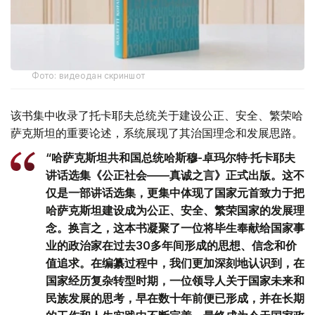
Фото: видеодан скриншот
该书集中收录了托卡耶夫总统关于建设公正、安全、繁荣哈
萨克斯坦的重要论述，系统展现了其治国理念和发展思路。
“哈萨克斯坦共和国总统哈斯穆-卓玛尔特·托卡耶夫
讲话选集《公正社会——真诚之言》正式出版。这不
仅是一部讲话选集，更集中体现了国家元首致力于把
哈萨克斯坦建设成为公正、安全、繁荣国家的发展理
念。换言之，这本书凝聚了一位将毕生奉献给国家事
业的政治家在过去30多年间形成的思想、信念和价
值追求。在编纂过程中，我们更加深刻地认识到，在
国家经历复杂转型时期，一位领导人关于国家未来和
民族发展的思考，早在数十年前便已形成，并在长期