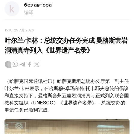
без автора
编译
15:10, 25 7月 2026
叶尔兰·卡林：总统交办任务完成 曼格斯套岩
洞清真寺列入《世界遗产名录》
（哈萨克国际通讯社讯）哈萨克斯坦总统办公厅第一副主任
叶尔兰·卡林表示，在哈斯穆-卓玛尔特·托卡耶夫总统的倡议
和直接支持下，曼格斯套州五座岩洞清真寺正式列入联合国
教科文组织（UNESCO）《世界遗产名录》，总统交办的
申遗任务已顺利完成。