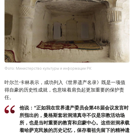
Фото: Министерство культуры и информации РК
叶尔兰·卡林表示，成功列入《世界遗产名录》既是一项值
得自豪的历史性成就，也意味着肩负起更加重要的保护责
任。
他说：“正如我在世界遗产委员会第48届会议发言时
所指出的，曼格斯套岩洞清真寺不仅是宗教活动场
所，也是当时重要的教育和启蒙中心。这些岩洞承载
着哈萨克民族的历史记忆，保存着祖先留下的精神遗