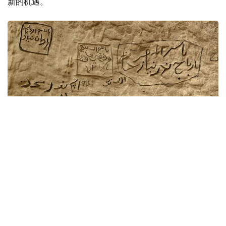
新的机遇。
Фото: Министерство культуры и информации РК
他说，这只是相关工作的开始。托卡耶夫总统曾在阿特劳、
突厥斯坦和克孜勒奥尔达举行的国家库鲁尔泰大会上，多次
要求全面推进哈萨克斯坦文化遗产申报联合国教科文组织名
录工作。