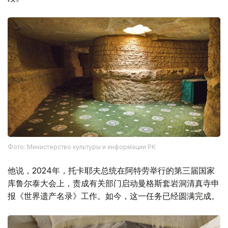
Фото: Министерство культуры и информации РК
他说，2024年，托卡耶夫总统在阿特劳举行的第三届国家
库鲁尔泰大会上，责成有关部门启动曼格斯套岩洞清真寺申
报《世界遗产名录》工作。如今，这一任务已经圆满完成。