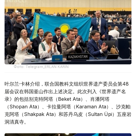
Фото: Telegram_ERLAN KARIN
叶尔兰·卡林介绍，联合国教科文组织世界遗产委员会第48
届会议在韩国釜山作出上述决定。此次列入《世界遗产名
录》的包括别克特阿塔（Beket Ata）、肖潘阿塔
（Shopan Ata）、卡拉曼阿塔（Karaman Ata）、沙克帕
克阿塔（Shakpak Ata）和苏丹乌皮（Sultan Üpi）五座岩
洞清真寺。