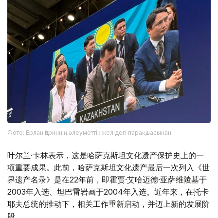
Фото: Ерлан Қариннің әлеуметтік желідегі парақшасынан
叶尔兰·卡林表示，这是哈萨克斯坦文化遗产保护史上的一
项重要成果。此前，哈萨克斯坦文化遗产最后一次列入《世
界遗产名录》是在22年前，即霍贾·艾哈迈德·亚萨维陵墓于
2003年入选、坦巴雷岩画于2004年入选。近年来，在托卡
耶夫总统的推动下，相关工作重新启动，并迈上新的发展阶
段。