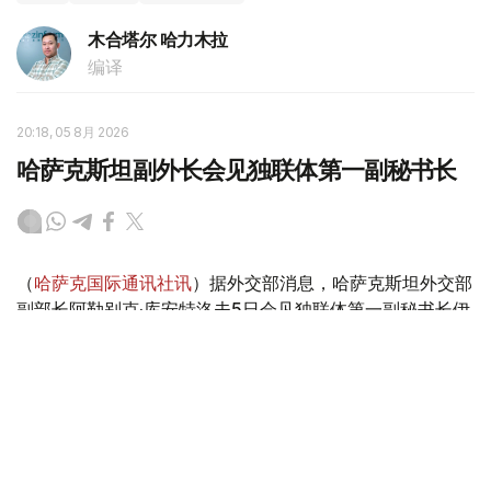
木合塔尔 哈力木拉
编译
20:18, 05 8月 2026
哈萨克斯坦副外长会见独联体第一副秘书长
（
哈萨克国际通讯社讯
）据外交部消息，哈萨克斯坦外交部
副部长阿勒别克·库安特洛夫5日会见独联体第一副秘书长伊
戈尔·彼得里申科。