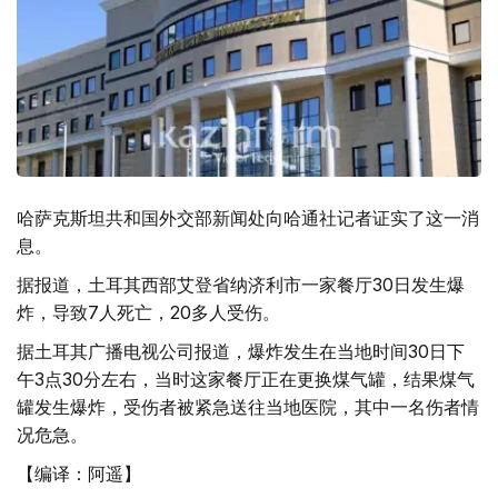
哈萨克斯坦共和国外交部新闻处向哈通社记者证实了这一消
息。
据报道，土耳其西部艾登省纳济利市一家餐厅30日发生爆
炸，导致7人死亡，20多人受伤。
据土耳其广播电视公司报道，爆炸发生在当地时间30日下
午3点30分左右，当时这家餐厅正在更换煤气罐，结果煤气
罐发生爆炸，受伤者被紧急送往当地医院，其中一名伤者情
况危急。
【编译：阿遥】