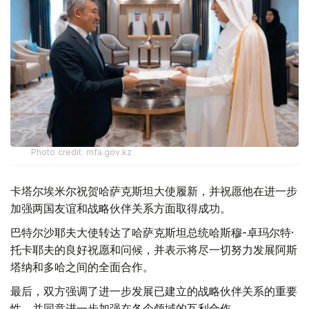
Photo credit: mfa.gov.kz
卡塔尔埃米尔祝贺哈萨克斯坦大使履新，并祝愿他在进一步
加强两国友谊和战略伙伴关系方面取得成功。
巴特尔沙耶夫大使转达了哈萨克斯坦总统哈斯穆-卓玛尔特·
托卡耶夫的良好祝愿和问候，并表示将尽一切努力发展阿斯
塔纳和多哈之间的全面合作。
最后，双方强调了进一步发展已建立的战略伙伴关系的重要
性，并同意进一步加强在各个领域的互利合作。