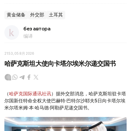
黄金储备
外交部
土耳其
без автора
编译
21:53, 05 8月 2026
哈萨克斯坦大使向卡塔尔埃米尔递交国书
（
哈萨克国际通讯社讯
）据外交部消息，哈萨克斯坦驻卡塔
尔国新任特命全权大使巴赫特·巴特尔沙耶夫5日向卡塔尔埃
米尔塔米姆·本·哈马德·阿勒萨尼递交国书。