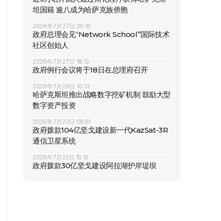
坦国籍 逾八成为哈萨克族侨胞
2026年7月27日 20:16
政府总理会见“Network School”国际技术
社区创始人
2026年7月27日 18:12
政府例行会议将于18日在总理府召开
2026年7月26日 10:13
哈萨克斯坦推出战略数字挖矿机制 鼓励大型
数字资产投资
2026年7月23日 08:51
政府拨款104亿坚戈建设新一代KazSat-3R
通信卫星系统
2026年7月22日 15:16
政府拨款30亿坚戈建设阿拉湖护岸堤坝