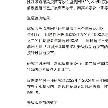
性呼吸道感染疫苗有效性监测网络”的区域医院体
前覆盖范围已扩展至巴尔干、南高加索及中亚等
重症监测结果
此项欧洲监测网络研究覆盖了六个国家及地区。在
年4月），因急性呼吸道感染住院的近4000名
之二的住院患者年龄超过60岁，且同样超过三
群均为世卫组织推荐每年接种升级版新冠疫苗的
接种过新冠疫苗。
研究同时表明，新冠病毒感染仍可能导致严重临
11%的患者最终因此死亡。
该网络的另一项研究对2022年至2024年三
在整个观察期内，新冠住院患者出现需吸氧、转
院患者。
升级版疫苗的效力