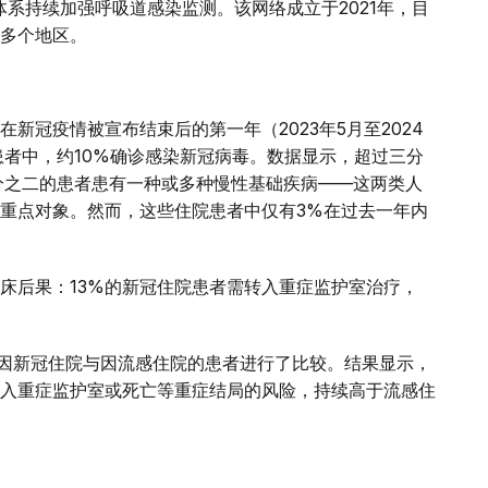
系持续加强呼吸道感染监测。该网络成立于2021年，目
多个地区。
新冠疫情被宣布结束后的第一年（2023年5月至2024
患者中，约10%确诊感染新冠病毒。数据显示，超过三分
分之二的患者患有一种或多种慢性基础疾病——这两类人
重点对象。然而，这些住院患者中仅有3%在过去一年内
床后果：13%的新冠住院患者需转入重症监护室治疗，
年间因新冠住院与因流感住院的患者进行了比较。结果显示，
入重症监护室或死亡等重症结局的风险，持续高于流感住