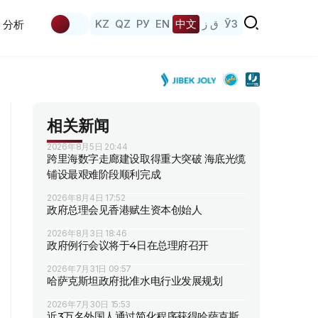
KZ
QZ
РУ
EN
中文
ق ز
ЎЗ
分析
相关新闻
2026年8月5日 20:44
跨里海数字走廊建设取得重大突破 海底光缆
铺设最艰难阶段顺利完成
2026年8月4日 17:52
政府总理会见香港赋生资本创始人
2026年8月3日 18:46
政府例行会议将于4日在总理府召开
2026年7月31日 09:57
哈萨克斯坦政府批准水电行业发展规划
2026年7月30日 15:53
近3万名外国人通过简化程序获得哈萨克斯