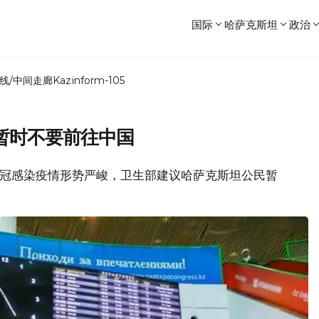
国际
哈萨克斯坦
政治
线/中间走廊
Kazinform-105
暂时不要前往中国
的新冠感染疫情形势严峻，卫生部建议哈萨克斯坦公民暂