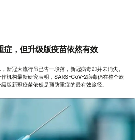
重症，但升级版疫苗依然有效
息，新冠大流行虽已告一段落，新冠病毒却并未消失。
机构最新研究表明，SARS-CoV-2病毒仍在整个欧
升级版新冠疫苗依然是预防重症的最有效途径。