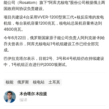
能公司（Rosatom）旗下“阿库尤核电”股份公司根据俄土两
国政府间协议负责建设。
项目共建设4台采用VVER-1200型第三代+核反应堆的发电
机组，每台装机容量1200兆瓦，核电站总装机容量将达到
4800兆瓦。
今年6月22日，俄罗斯国家原子能公司负责人阿列克谢·利哈
乔夫曾表示，阿库尤核电站1号机组建设工作已经全部完
成。
巴伊拉克塔尔表示，目前2号、3号和4号机组仍在持续建设
中，1号机组正在进行约2000项测试。
核能
俄罗斯
核电站
土耳其
木合塔尔 木拉提
编译