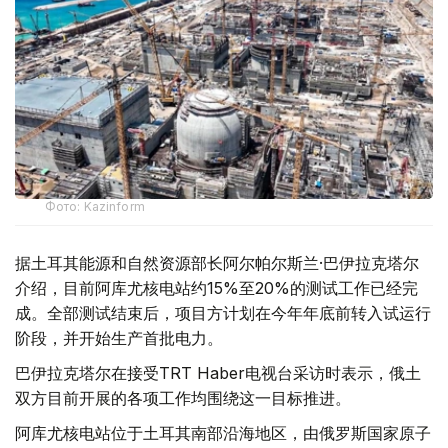
Фото: Kazinform
据土耳其能源和自然资源部长阿尔帕尔斯兰·巴伊拉克塔尔
介绍，目前阿库尤核电站约15%至20%的测试工作已经完
成。全部测试结束后，项目方计划在今年年底前转入试运行
阶段，并开始生产首批电力。
巴伊拉克塔尔在接受TRT Haber电视台采访时表示，俄土
双方目前开展的各项工作均围绕这一目标推进。
阿库尤核电站位于土耳其南部沿海地区，由俄罗斯国家原子