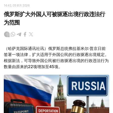
14:42, 05 8月 2026
俄罗斯扩大外国人可被驱逐出境行政违法行
为范围
（哈萨克国际通讯社讯）俄罗斯总统弗拉基米尔·普京日前
签署一项法律，扩大适用于外国公民的行政驱逐出境规定。
根据新法，可导致外国公民被行政驱逐出境的行政违法行为
数量由原来的22项增加至45项。