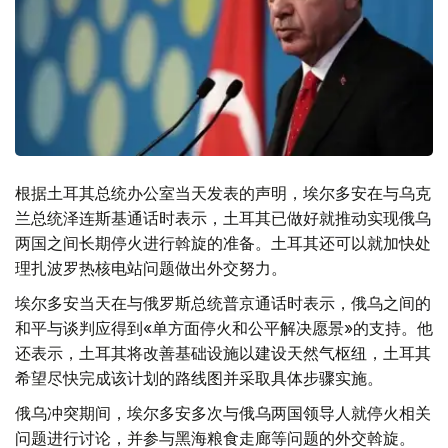
根据土耳其总统办公室当天发表的声明，埃尔多安在与乌克
兰总统泽连斯基通话时表示，土耳其已做好就推动实现俄乌
两国之间长期停火进行斡旋的准备。土耳其还可以就加快处
理扎波罗热核电站问题做出外交努力。
埃尔多安当天在与俄罗斯总统普京通话时表示，俄乌之间的
和平与谈判应得到«单方面停火和公平解决愿景»的支持。他
还表示，土耳其将改善基础设施以建设天然气枢纽，土耳其
希望尽快完成该计划的路线图并采取具体步骤实施。
俄乌冲突期间，埃尔多安多次与俄乌两国领导人就停火相关
问题进行讨论，并参与黑海粮食走廊等问题的外交斡旋。