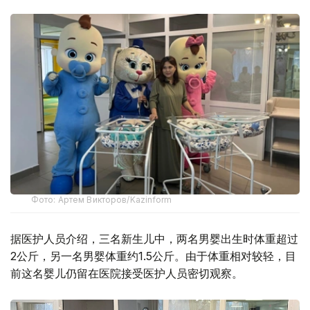
Фото: Артем Викторов/Kazinform
据医护人员介绍，三名新生儿中，两名男婴出生时体重超过
2公斤，另一名男婴体重约1.5公斤。由于体重相对较轻，目
前这名婴儿仍留在医院接受医护人员密切观察。