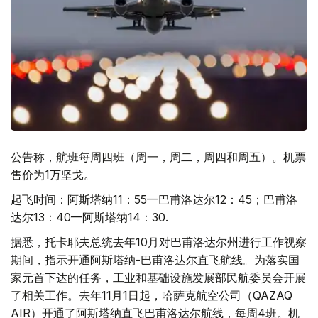
公告称，航班每周四班（周一，周二，周四和周五）。机票
售价为1万坚戈。
起飞时间：阿斯塔纳11：55—巴甫洛达尔12：45；巴甫洛
达尔13：40—阿斯塔纳14：30.
据悉，托卡耶夫总统去年10月对巴甫洛达尔州进行工作视察
期间，指示开通阿斯塔纳-巴甫洛达尔直飞航线。为落实国
家元首下达的任务，工业和基础设施发展部民航委员会开展
了相关工作。去年11月1日起，哈萨克航空公司（QAZAQ
AIR）开通了阿斯塔纳直飞巴甫洛达尔航线，每周4班。机