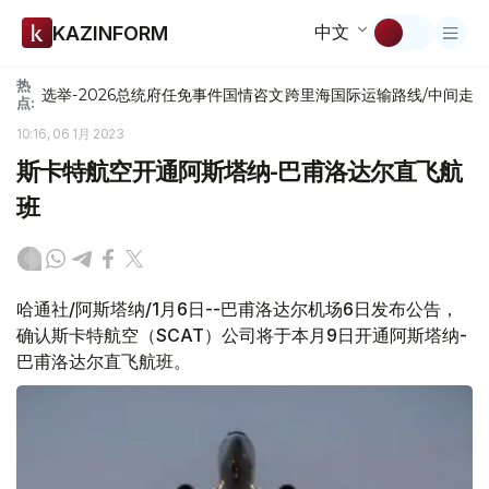
中文
KAZINFORM
热
选举-2026
总统府
任免
事件
国情咨文
跨里海国际运输路线/中间走
点:
10:16, 06 1月 2023
斯卡特航空开通阿斯塔纳-巴甫洛达尔直飞航
班
哈通社/阿斯塔纳/1月6日--巴甫洛达尔机场6日发布公告，
确认斯卡特航空（SCAT）公司将于本月9日开通阿斯塔纳-
巴甫洛达尔直飞航班。