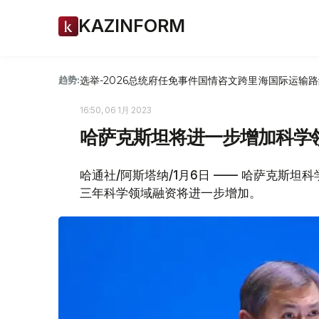
KAZINFORM
选举-2026
总统府
任免
事件
国情咨文
跨里海国际运输路
趋势:
16:50, 06 1月 2023
哈萨克斯坦将进一步增加科学
哈通社/阿斯塔纳/1月6日 —— 哈萨克斯
三年科学领域融资将进一步增加。