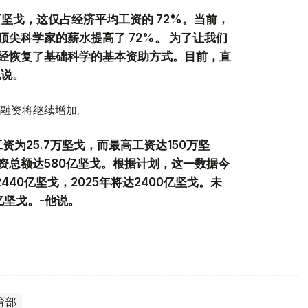
万坚戈，这仅占经济平均工资的 72%。当前，
尖科学家的薪水提高了 72%。 为了让我们
经恢复了基础科学的基本资助方式。目前，直
他说。
融资将继续增加。
为25.7万坚戈，而最高工资达150万坚
资总额达580亿坚戈。根据计划，这一数据今
2440亿坚戈，2025年将达2400亿坚戈。未
亿坚戈。-他说。
育部