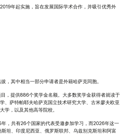
2019年起实施，旨在发展国际学术合作，并吸引优秀外
争性选拔，其中相当一部分申请者是外籍哈萨克同胞。
项目，提供886个奖学金名额。大多数奖学金获得者就读于
学、萨特帕耶夫哈萨克国立技术研究大学、古米廖夫欧亚
大学，以及其他高等院校。
5年，共有26个国家的代表受邀参加学习，而2026年这一
勒斯坦、印度尼西亚、俄罗斯联邦、乌兹别克斯坦和阿富