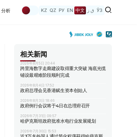
KZ
QZ
РУ
EN
中文
ق ز
ЎЗ
分析
相关新闻
2026年8月5日 20:44
跨里海数字走廊建设取得重大突破 海底光缆
铺设最艰难阶段顺利完成
2026年8月4日 17:52
政府总理会见香港赋生资本创始人
2026年8月3日 18:46
政府例行会议将于4日在总理府召开
2026年7月31日 09:57
哈萨克斯坦政府批准水电行业发展规划
2026年7月30日 15:53
近3万名外国人通过简化程序获得哈萨克斯