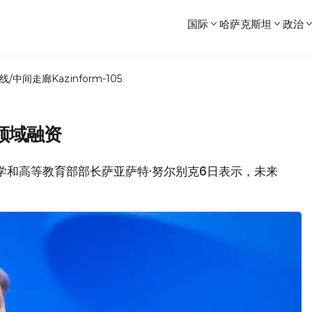
国际
哈萨克斯坦
政治
线/中间走廊
Kazinform-105
领域融资
坦科学和高等教育部部长萨亚萨特·努尔别克6日表示，未来