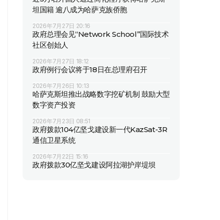
坦国籍 逾八成为哈萨克族侨胞
2026年7月27日 20:16
政府总理会见“Network School”国际技术
社区创始人
2026年7月27日 18:12
政府例行会议将于18日在总理府召开
2026年7月26日 10:13
哈萨克斯坦推出战略数字挖矿机制 鼓励大型
数字资产投资
2026年7月23日 08:51
政府拨款104亿坚戈建设新一代KazSat-3R
通信卫星系统
2026年7月22日 15:16
政府拨款30亿坚戈建设阿拉湖护岸堤坝