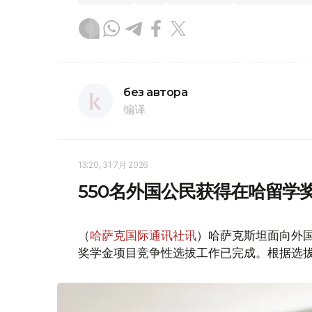
без автора
编译
13:20, 31 7月 2026
550名外国公民获得在哈留学
（
哈萨克国际通讯社讯
）哈萨克斯坦面向外国
奖学金项目竞争性选拔工作已完成。根据选拔