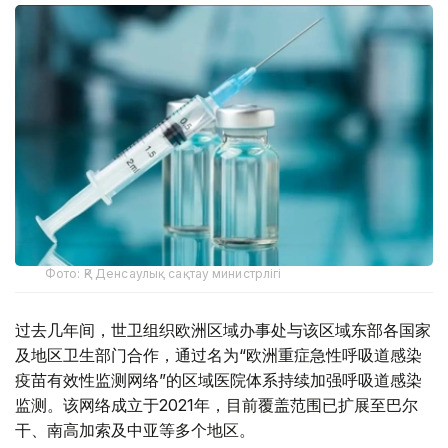
Фото: ҚР Денсаулық сақтау министрлігі
过去几年间，世卫组织欧洲区域办事处与该区域东部各国家
及地区卫生部门合作，通过名为“欧洲重症急性呼吸道感染
疫苗有效性监测网络”的区域医院体系持续加强呼吸道感染
监测。该网络成立于2021年，目前覆盖范围已扩展至巴尔
干、南高加索及中亚等多个地区。