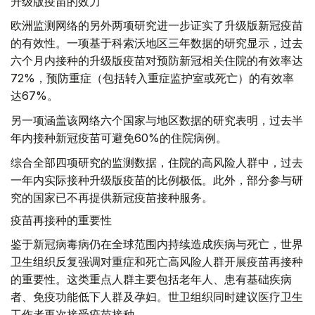
升级版疫苗的效力
欧洲监测网络的另外两项研究进一步证实了升级版新冠疫苗
的有效性。一项基于科索沃地区三年数据的研究显示，过去
六个月内接种的升级版疫苗对预防新冠相关住院的有效率达
72%，预防重症（包括转入重症监护室或死亡）的有效率
达67%。
另一项涵盖该网络六个国家与地区数据的研究表明，过去半
年内接种新冠疫苗可避免60%的住院病例。
综合全部四项研究的监测数据，住院的高风险人群中，过去
一年内实际接种升级版疫苗的比例极低。此外，部分参与研
究的国家已不再提供新冠疫苗接种服务。
疫苗再接种的重要性
鉴于新冠病毒病仍在全球范围内持续造成疾病与死亡，世界
卫生组织反复强调对重症和死亡高风险人群开展疫苗再接种
的重要性。这类重点人群主要包括老年人、患有基础疾病
者、免疫功能低下人群及孕妇。世卫组织同时建议医疗卫生
工作者再次接受疫苗接种。