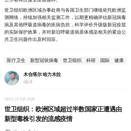
世卫组织欧洲区域办事处将与各国卫生部门继续依托欧洲监
测网络，持续加强相关监测工作，以期更精确评估新冠病毒
病及其他呼吸道病毒的疾病负担，科学评价升级版新冠疫苗
的实际保护效果，并对新旧呼吸道病原体感染相关的紧迫公
共卫生问题作出及时回应。
医疗卫生
新型冠状病毒
世卫组织
科研
国际
健康
木合塔尔 哈力木拉
编译
19:54, 22 12月 2025
世卫组织：欧洲区域超过半数国家正遭遇由
新型毒株引发的流感疫情