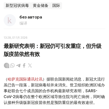
新型冠状病毒
黄金储备
国际
без автора
编译
13:28, 01 1月 2026
最新研究表明：新冠仍可引发重症，但升级
版疫苗依然有效
（
哈萨克国际通讯社讯
）据联合国新闻处消息，新冠大流行
虽已告一段落，新冠病毒却并未消失。世卫组织欧洲区域办
事处联合七个成员国的合作机构最新研究表明，SARS-
CoV-2病毒仍在整个欧洲区域导致住院与死亡病例，同时确
认接种升级版新冠疫苗依然是预防重症的最有效途径。