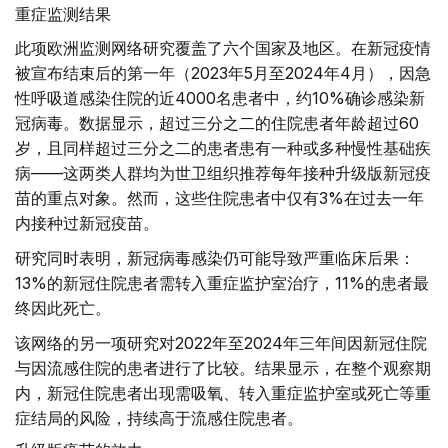
重症监测结果
此项欧洲监测网络研究覆盖了六个国家及地区。在新冠疫情
被宣布结束后的第一年（2023年5月至2024年4月），因急
性呼吸道感染住院的近4000名患者中，约10%确诊感染新
冠病毒。数据显示，超过三分之二的住院患者年龄超过60
岁，且同样超过三分之二的患者患有一种或多种慢性基础疾
病——这两类人群均为世卫组织推荐每年接种升级版新冠疫
苗的重点对象。然而，这些住院患者中仅有3%在过去一年
内接种过新冠疫苗。
研究同时表明，新冠病毒感染仍可能导致严重临床后果：
13%的新冠住院患者需转入重症监护室治疗，11%的患者最
终因此死亡。
该网络的另一项研究对2022年至2024年三年间因新冠住院
与因流感住院的患者进行了比较。结果显示，在整个观察期
内，新冠住院患者出现需吸氧、转入重症监护室或死亡等重
症结局的风险，持续高于流感住院患者。