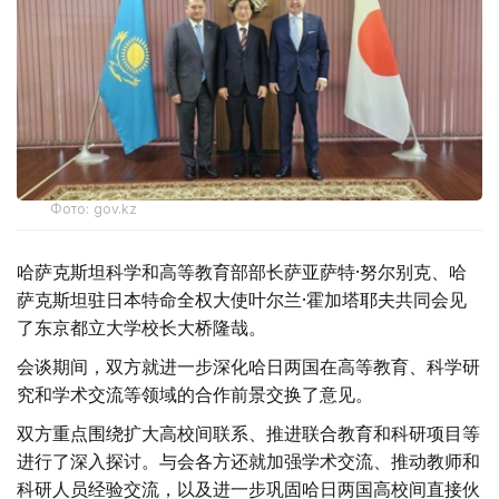
Фото: gov.kz
哈萨克斯坦科学和高等教育部部长萨亚萨特·努尔别克、哈
萨克斯坦驻日本特命全权大使叶尔兰·霍加塔耶夫共同会见
了东京都立大学校长大桥隆哉。
会谈期间，双方就进一步深化哈日两国在高等教育、科学研
究和学术交流等领域的合作前景交换了意见。
双方重点围绕扩大高校间联系、推进联合教育和科研项目等
进行了深入探讨。与会各方还就加强学术交流、推动教师和
科研人员经验交流，以及进一步巩固哈日两国高校间直接伙