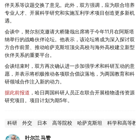
伴关系等议题交换了意见。此外，双方强调，应为联合培养
专业人才、开展科学研究和实施互利学术项目创造更多新机
遇。
会谈中，努尔别克邀请大桥隆哉出席将于今年11月在阿斯塔
纳举行的战略伙伴论坛。他表示，该论坛将成为深入探讨双
方合作前景、推动哈萨克斯坦顶尖高校与海外高校建立新型
伙伴关系的重要平台。
会谈结束时，双方再次确认进一步加强学术和科研互动的意
愿，并表示将积极推动各项联合倡议落地，为两国教育和科
研领域合作注入新的动力。
据此前报道
，哈日两国科研人员正在联合开展植物遗传资源
研究项目。项目计划为期5年。
科研
外交
日本
高等院校
哈萨克斯坦
科学和高等教
叶尔兰 马赞