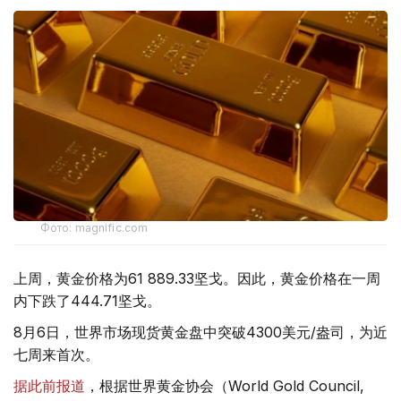
Фото: magnific.com
上周，黄金价格为61 889.33坚戈。因此，黄金价格在一周
内下跌了444.71坚戈。
8月6日，世界市场现货黄金盘中突破4300美元/盎司，为近
七周来首次。
据此前报道
，根据世界黄金协会（World Gold Council,