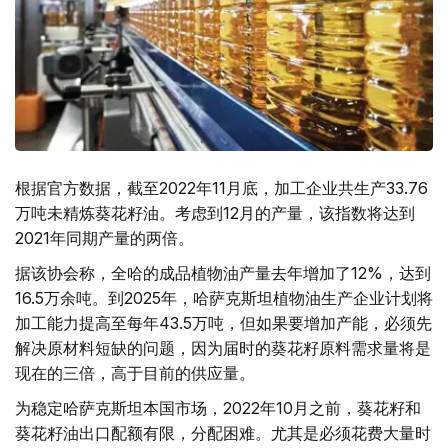
根据官方数据，截至2022年11月底，加工企业共生产33.76
万吨未精炼葵花籽油。考虑到12月的产量，该指数将达到
2021年同期产量的两倍。
据该协会称，全哈的成品植物油产量去年增加了12%，达到
16.5万余吨。到2025年，哈萨克斯坦植物油生产企业计划将
加工能力提高至每年43.5万吨，但如果要增加产能，必须先
解决原材料短缺的问题，因为届时的葵花籽原料需求量将是
现在的三倍，高于目前的供应量。
为稳定哈萨克斯坦本国市场，2022年10月之前，葵花籽和
葵花籽油出口配额有限，分配困难。尤其是必须花费大量时