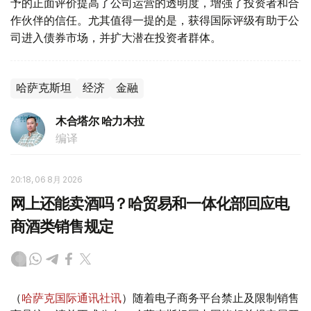
予的正面评价提高了公司运营的透明度，增强了投资者和合
作伙伴的信任。尤其值得一提的是，获得国际评级有助于公
司进入债券市场，并扩大潜在投资者群体。
哈萨克斯坦
经济
金融
木合塔尔 哈力木拉
编译
20:18, 06 8月 2026
网上还能卖酒吗？哈贸易和一体化部回应电
商酒类销售规定
（
哈萨克国际通讯社讯
）随着电子商务平台禁止及限制销售