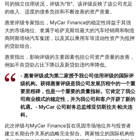
司的独立信用状况，评级为“B”。该评级反映了该公司充足
的收入、适度的债务负担和不断改善的资产质量。
惠誉评级专家指出，MyCar Finance的稳定性得益于其强
大的市场地位、隶属于哈萨克斯坦最大的汽车经销商和制造
商阿斯塔纳汽车集团，以及其以乘用车等流动性资产为抵押
的贷款组合。
惠誉指出，影响评级的主要因素包括公司资产质量的改善，
例如不良贷款占比下降以及新贷款违约率降低。
- 惠誉评级成为第二家授予我公司信用评级的国际评
级机构。获得惠誉评级是我公司发展历程中的一个重
要里程碑，也是一个重要的质量指标。它肯定了我公
司商业模式的稳定性，并为我公司和客户开辟了新的
机遇。- MyCar 公司财务总监维亚切斯拉夫·帕夫连
科。
此次评级与MyCar Finance旨在巩固市场地位并与投资者
建立长期合作关系的战略完全契合。两家独立的国际机构给