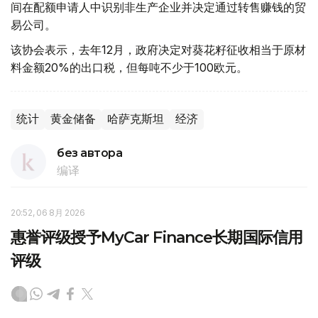
间在配额申请人中识别非生产企业并决定通过转售赚钱的贸
易公司。
该协会表示，去年12月，政府决定对葵花籽征收相当于原材
料金额20%的出口税，但每吨不少于100欧元。
统计
黄金储备
哈萨克斯坦
经济
без автора
编译
20:52, 06 8月 2026
惠誉评级授予MyCar Finance长期国际信用
评级