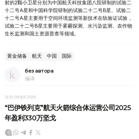
射的2颗小卫星分别为中国航天科技集团八院研制的试验二
十二号A星和中国科学院研制的试验二十二号B星。试验二
十二号A星主要用于空间环境监测等新技术在轨验证试验，
试验二十二号B星主要用于雾霾探测、水污染监测、农作物
生长监测和国土资源普查等领域。
黄金储备
航天
中国
国际
без автора
编译
12:31, 06 8月 2026
“巴伊铁列克”航天火箭综合体运营公司2025
年盈利330万坚戈