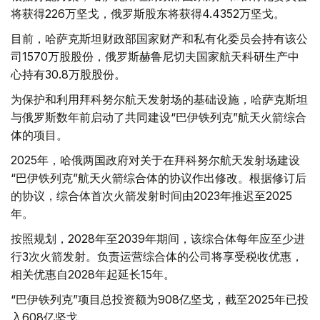
将获得226万坚戈，俄罗斯股东将获得4.4352万坚戈。
目前，哈萨克斯坦财政部国家财产和私有化委员会持有该公
司1570万股股份，俄罗斯赫鲁尼切夫国家航天科研生产中
心持有30.8万股股份。
为保护和利用拜科努尔航天发射场的基础设施，哈萨克斯坦
与俄罗斯数年前启动了共同建设“巴伊铁列克”航天火箭综合
体的项目。
2025年，哈俄两国政府对关于在拜科努尔航天发射场建设
“巴伊铁列克”航天火箭综合体的协议作出修改。根据修订后
的协议，综合体首次火箭发射时间由2023年推迟至2025
年。
按照规划，2028年至2039年期间，该综合体每年应至少进
行3次火箭发射。负责运营综合体的公司将享受税收优惠，
相关优惠自2028年起延长15年。
“巴伊铁列克”项目总投资额为908亿坚戈，截至2025年已投
入608亿坚戈。