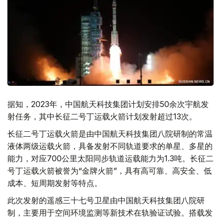
据知，2023年，中国航天科技集团计划安排50余次宇航发
射任务，其中长征二号丁运载火箭计划发射超过13次。
长征二号丁运载火箭是由中国航天科技集团八院研制的常温
液体两级运载火箭，具备发射不同轨道要求的单星、多星的
能力，对应700公里太阳同步轨道运载能力为1.3吨。长征二
号丁运载火箭被誉为“金牌火箭”，具有高可靠、高安全、低
成本、短周期发射等特点。
此次发射的遥感三十七号卫星由中国航天科技集团八院研
制，主要用于空间环境监测等新技术在轨验证试验。搭载发