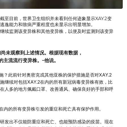
至目前，世界卫生组织并未看到任何迹象显示XAY.2变
逃逸能力和致病严重程度也未显示出明显增加。
继续监测该变异株和其他变异株，以便及时监测到该变异
我们尚未观察到上述情况。根据现有数据，
家的主流流行变异株。-他说。
施？此前针对奥密克戎其他亚株的保护措施是否对XAY.2
继续对包括XAY.2在内的所有新冠病毒变异株有效，比
在人多的地方佩戴口罩、改善通风、确保良好的手部和呼
2在内的所有变异株引发的重症和死亡具有保护作用。
研发出不仅能防重症和死亡、也能预防感染的疫苗。现在