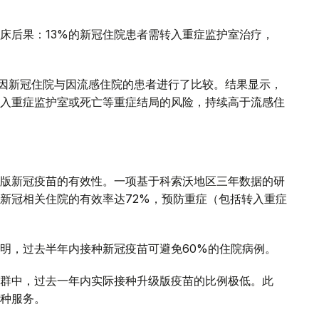
床后果：13%的新冠住院患者需转入重症监护室治疗，
年间因新冠住院与因流感住院的患者进行了比较。结果显示，
入重症监护室或死亡等重症结局的风险，持续高于流感住
版新冠疫苗的有效性。一项基于科索沃地区三年数据的研
新冠相关住院的有效率达72%，预防重症（包括转入重症
明，过去半年内接种新冠疫苗可避免60%的住院病例。
群中，过去一年内实际接种升级版疫苗的比例极低。此
种服务。