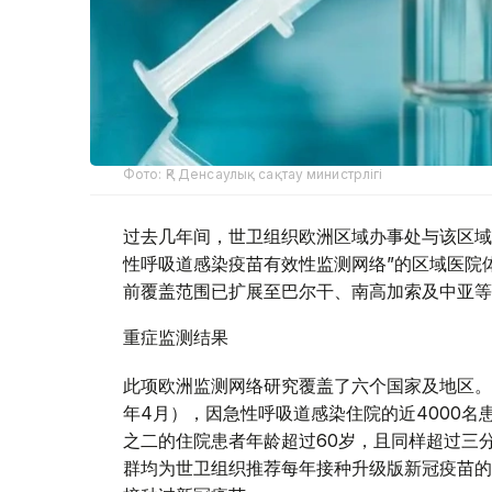
Фото: ҚР Денсаулық сақтау министрлігі
过去几年间，世卫组织欧洲区域办事处与该区域
性呼吸道感染疫苗有效性监测网络”的区域医院体
前覆盖范围已扩展至巴尔干、南高加索及中亚等
重症监测结果
此项欧洲监测网络研究覆盖了六个国家及地区。在
年4月），因急性呼吸道感染住院的近4000名
之二的住院患者年龄超过60岁，且同样超过三
群均为世卫组织推荐每年接种升级版新冠疫苗的