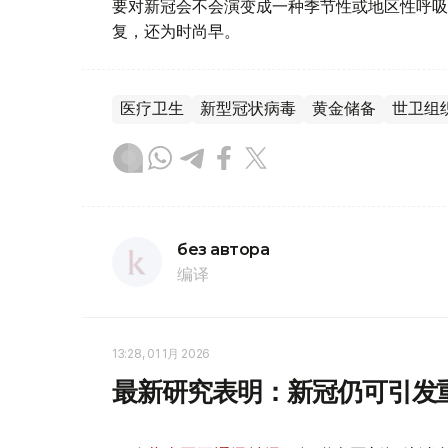
要对新冠会不会演变成一种季节性或地区性呼吸
复，还为时尚早。
医疗卫生
新型冠状病毒
黄金储备
世卫组
без автора
编译
13:28, 01 1月 2026
最新研究表明：新冠仍可引发