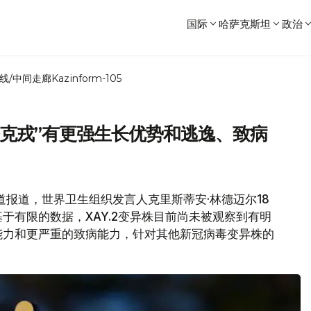
国际
哈萨克斯坦
政治
线/中间走廊
Kazinform-105
塔克戎”有更强生长优势和逃逸、致病
报道报道，世界卫生组织发言人克里斯蒂安·林德迈尔18
于有限的数据，XAY.2变异株目前尚未被观察到有明
能力和更严重的致病能力，针对其他新冠病毒变异株的