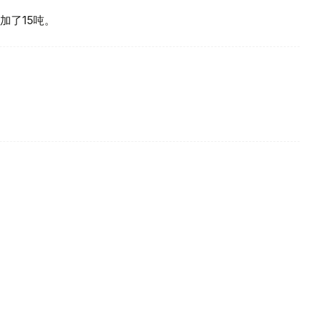
加了15吨。
买国之一