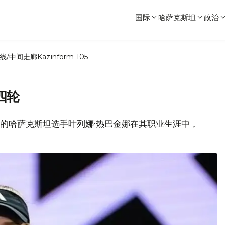
国际
哈萨克斯坦
政治
线/中间走廊
Kazinform-105
四轮
25位的哈萨克斯坦选手叶列娜·热巴金娜在其职业生涯中，