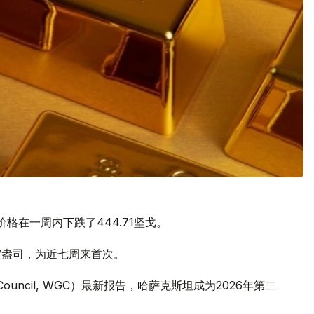
价格在一周内下跌了444.71坚戈。
元/盎司，为近七周来首次。
 Council, WGC）最新报告，哈萨克斯坦成为2026年第二