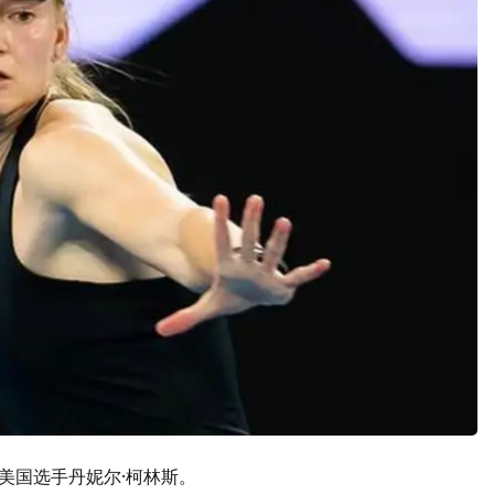
美国选手丹妮尔·柯林斯。