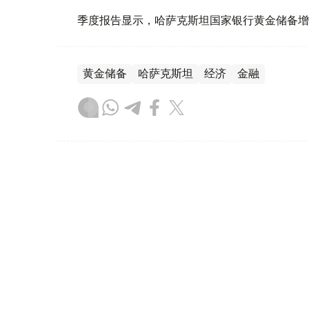
季度报告显示，哈萨克斯坦国家银行黄金储备增
黄金储备
哈萨克斯坦
经济
金融
木合塔尔 哈力木拉
编译
08:31, 31 7月 2026
哈萨克斯坦是全球五大黄金购