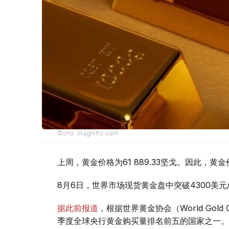
Фото: magnific.com
上周，黄金价格为61 889.33坚戈。因此，黄金
8月6日，世界市场现货黄金盘中突破4300美
据此前报道
，根据世界黄金协会（World Gold
季度全球央行黄金购买量排名前五的国家之一。