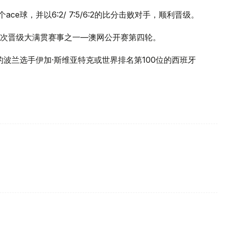
e球，并以6:2/ 7:5/6:2的比分击败对手，顺利晋级。
次晋级大满贯赛事之一—澳网公开赛第四轮。
波兰选手伊加·斯维亚特克或世界排名第100位的西班牙