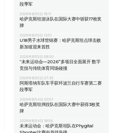
段季军
2026年8月5日 18:11
哈萨克斯坦游泳队在国际大赛中斩获17枚奖
牌
2026年8月5日 13:51
U18男子水球世锦赛：哈萨克斯坦点球击败
新加坡迎来首胜
2026年8月5日 08:00
“未来运动会—2026”多项目全面展开 数字
竞技与传统体育同场碰撞
2026年8月5日 07:35
阿斯塔纳车队车手获环波兰自行车赛第二赛
段季军
2026年8月4日 20:57
哈萨克斯坦摔跤队在国际大赛中获得3枚奖
牌
2026年8月4日 18:59
未来运动会：哈萨克斯坦队在Phygital
Shooter比赛中首战告捷