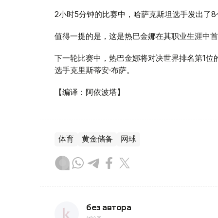
2小时5分钟的比赛中，哈萨克斯坦选手发出了8个ac
值得一提的是，这是热巴金娜在其职业生涯中首
下一轮比赛中，热巴金娜将对决世界排名第1位的
选手克里斯蒂安·布萨。
【编译：阿依波塔】
体育
黄金储备
网球
без автора