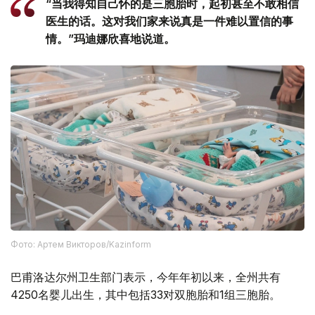
“当我得知自己怀的是三胞胎时，起初甚至不敢相信
医生的话。这对我们家来说真是一件难以置信的事
情。”玛迪娜欣喜地说道。
Фото: Артем Викторов/Kazinform
巴甫洛达尔州卫生部门表示，今年年初以来，全州共有
4250名婴儿出生，其中包括33对双胞胎和1组三胞胎。