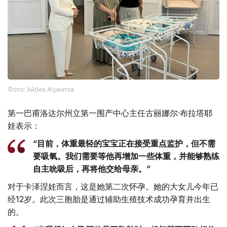
Фото: Айбек Жұматов
第一巴甫洛达尔州立第一围产中心主任古丽娜尔·布拉塔耶
娃表示：
“目前，体重最轻的宝宝正在接受重点监护，但不需
要吸氧。我们需要等他再增加一些体重，并能够熟练
自主吮吸后，再将他交给母亲。”
对于卡泽涅娃而言，这是她第二次怀孕。她的大女儿今年已
经12岁。此次三胞胎是通过辅助生殖技术成功孕育并出生
的。