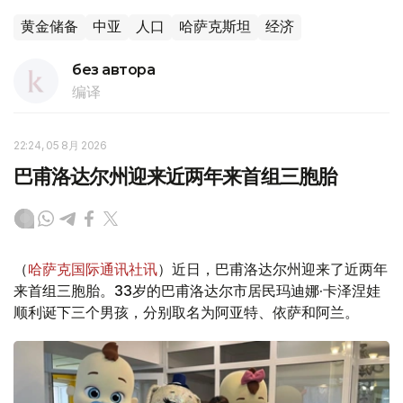
黄金储备
中亚
人口
哈萨克斯坦
经济
без автора
编译
22:24, 05 8月 2026
巴甫洛达尔州迎来近两年来首组三胞胎
（
哈萨克国际通讯社讯
）近日，巴甫洛达尔州迎来了近两年
来首组三胞胎。33岁的巴甫洛达尔市居民玛迪娜·卡泽涅娃
顺利诞下三个男孩，分别取名为阿亚特、依萨和阿兰。