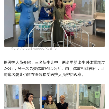
Фото: Артем Викторов/Kazinform
据医护人员介绍，三名新生儿中，两名男婴出生时体重超过
2公斤，另一名男婴体重约1.5公斤。由于体重相对较轻，目
前这名婴儿仍留在医院接受医护人员密切观察。