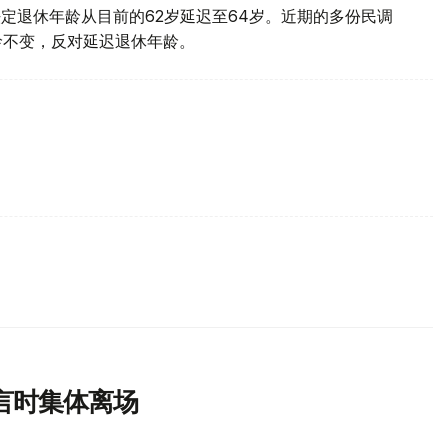
定退休年龄从目前的62岁延迟至64岁。近期的多份民调
龄不变，反对延迟退休年龄。
言时集体离场