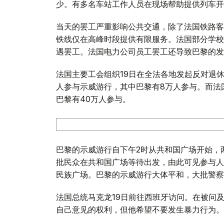
少。有多名车站工作人员在现场帮助提供列车开
当天的罢工严重影响公共交通，除了法国铁路客
铁线仅在高峰时段提供有限服务。法国部分学校
遇罢工。法国电力公司员工罢工还导致巴黎的发
法国主要工会组织19日在全法各地发起反对退休
人参与示威游行，其中巴黎有8万人参与。而法
巴黎有40万人参与。
巴黎的示威游行自下午2时从共和国广场开始，
批民众在共和国广场等待出发，由此可见参与人
民族广场。巴黎的示威游行大体平和，大批警察
法国总统马克龙19日前往西班牙访问。在被问
自己意见的权利，但他希望不要发生暴力行为。