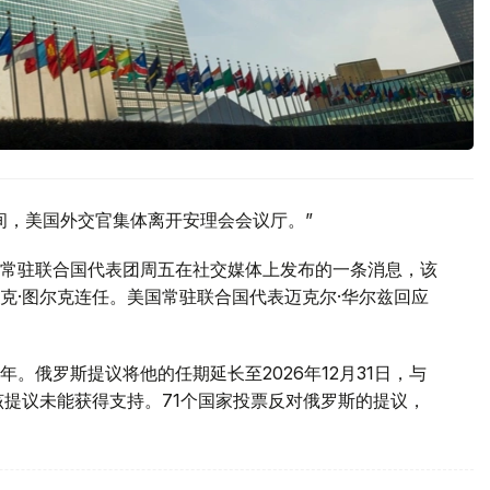
间，美国外交官集体离开安理会会议厅。”
常驻联合国代表团周五在社交媒体上发布的一条消息，该
克·图尔克连任。美国常驻联合国代表迈克尔·华尔兹回应
。俄罗斯提议将他的任期延长至2026年12月31日，与
该提议未能获得支持。71个国家投票反对俄罗斯的提议，