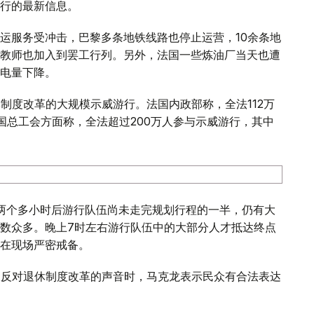
行的最新信息。
运服务受冲击，巴黎多条地铁线路也停止运营，10余条地
教师也加入到罢工行列。另外，法国一些炼油厂当天也遭
电量下降。
制度改革的大规模示威游行。法国内政部称，全法112万
国总工会方面称，全法超过200万人参与示威游行，其中
两个多小时后游行队伍尚未走完规划行程的一半，仍有大
数众多。晚上7时左右游行队伍中的大部分人才抵达终点
在现场严密戒备。
及反对退休制度改革的声音时，马克龙表示民众有合法表达