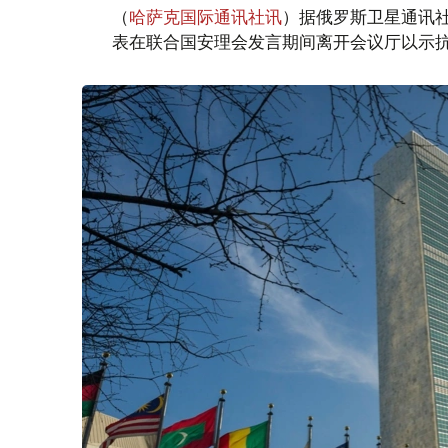
（
哈萨克国际通讯社讯
）据俄罗斯卫星通讯
表在联合国安理会发言期间离开会议厅以示