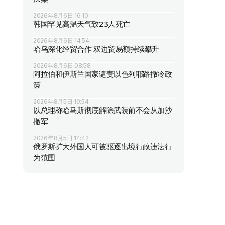
2026年8月6日 16:10
韩国罕见高温天气致23人死亡
2026年8月6日 14:54
哈乌深化经贸合作 双边贸易额持续攀升
2026年8月6日 08:58
阿拉伯和伊斯兰国家谴责以色列耶路撒冷政
策
2026年8月5日 19:54
以总理称哈马斯彻底解除武装前不会从加沙
撤军
2026年8月5日 14:42
俄罗斯扩大外国人可被驱逐出境行政违法行
为范围