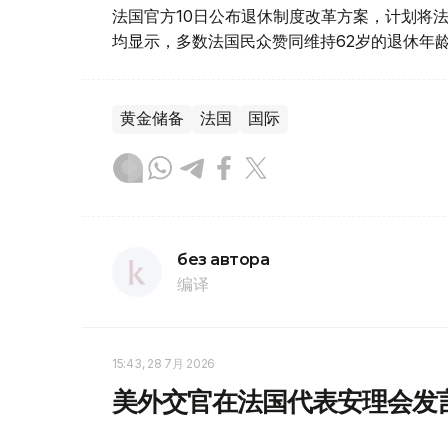
法国官方10日公布退休制度改革方案，计划将法
均显示，多数法国民众赞同维持62岁的退休年
黄金储备
法国
国际
без автора
编译
15:43, 28 7月 2026
美外交官在法国代表安理会发