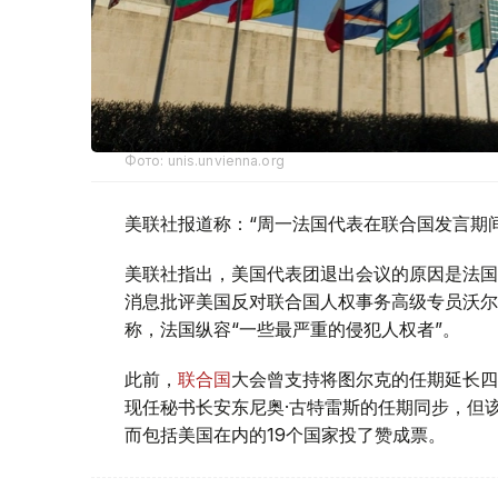
Фото: unis.unvienna.org
美联社报道称：“周一法国代表在联合国发言期
美联社指出，美国代表团退出会议的原因是法国
消息批评美国反对联合国人权事务高级专员沃尔
称，法国纵容“一些最严重的侵犯人权者”。
此前，
联合国
大会曾支持将图尔克的任期延长四年
现任秘书长安东尼奥·古特雷斯的任期同步，但
而包括美国在内的19个国家投了赞成票。