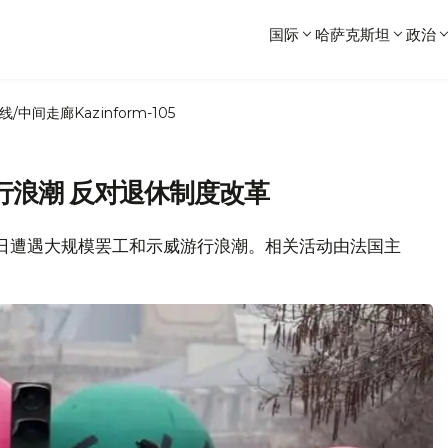
国际
哈萨克斯坦
政治
线/中间走廊
Kazinform-105
行浪潮 反对退休制度改革
间19日遭遇大规模罢工和示威游行浪潮。相关活动由法国主