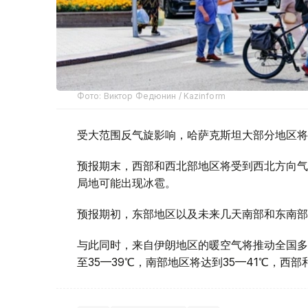
Фото: Виктор Федюнин / Kazinform
受大范围反气旋影响，哈萨克斯坦大部分地区将
预报期末，西部和西北部地区将受到西北方向气
局地可能出现冰雹。
预报期初，东部地区以及未来几天南部和东南部
与此同时，来自伊朗地区的暖空气将推动全国多
至35—39℃，南部地区将达到35—41℃，西