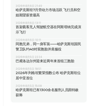
2026年8月6日 21:49
哈萨克斯坦7月劳动力市场活跃 飞行员和空
姐期望薪资最高
2026年8月6日 13:11
首架载客无人驾驶航空器在阿斯塔纳完成演
示飞行
2026年8月6日 10:11
同胞兄弟，同一身军装——哈萨克斯坦国民
警卫队约40对双胞胎并肩服役
2026年8月5日 22:24
巴甫洛达尔州迎来近两年来首组三胞胎
2026年8月5日 18:51
2026年列格坦繁荣指数公布 哈萨克斯坦位
居中亚首位
2026年8月5日 15:08
哈萨克斯坦已有1300余名服刑人员因特赦
获释