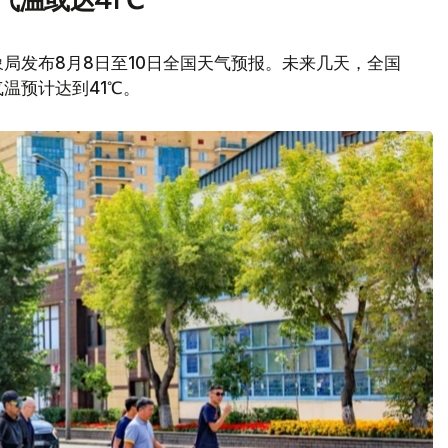
气温或达41℃
局发布8月8日至10日全国天气预报。未来几天，全国
温预计达到41℃。