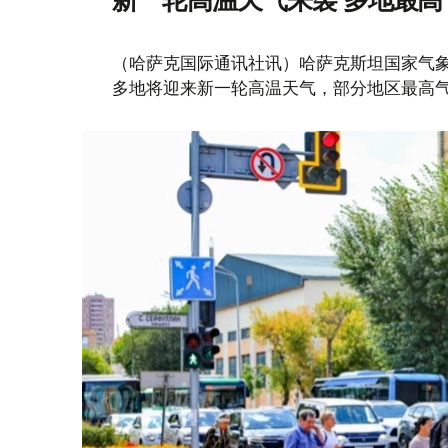
新一轮高温天气来袭 多地最高
（哈萨克国际通讯社讯）哈萨克斯坦国家气象
多地将迎来新一轮高温天气，部分地区最高气