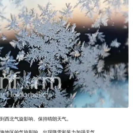
到西北气旋影响、保持晴朗天气。
海地区的气旋影响，出现降雪和风力加强天气。