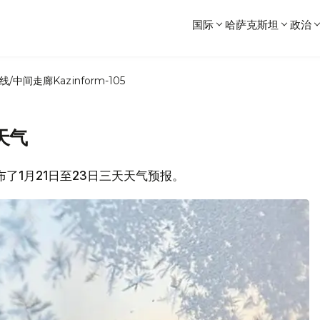
国际
哈萨克斯坦
政治
线/中间走廊
Kazinform-105
天气
布了1月21日至23日三天天气预报。