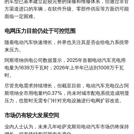
的车型已基本建立起较完整的保修和维修体系，但通过非官
方渠道进口的车辆，在软件升级、零部件供应等方面仍可能
面临一定困难。
电网压力目前仍处于可控范围
随着电动汽车快速增长，外界也关注其是否会给电力系统带
来压力。
阿斯塔纳供电公司数据显示，2025年首都电动汽车充电用
电量为1639万千瓦时；2026年上半年已达到1006万千瓦
时。
尽管充电需求持续增长，但截至目前，电动汽车充电仅占阿
斯塔纳全市用电量约0.37%，尚未对城市配电系统造成明显
压力，也暂时无需专门针对充电设施进行电网扩容改造。
市场仍有较大发展空间
业内人士认为，未来几年哈萨克斯坦电动汽车市场仍将保持