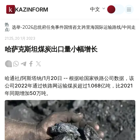
中文
KAZINFORM
热
选举-2026
总统府
任免
事件
国情咨文
跨里海国际运输路线/中间走
点:
21:25, 20 1月 2023
哈萨克斯坦煤炭出口量小幅增长
哈通社/阿斯塔纳/1月20日 -- 根据哈国家铁路公司数据，该
公司2022年通过铁路网运输煤炭超过1.068亿吨，比2021
年同期增加50万吨。