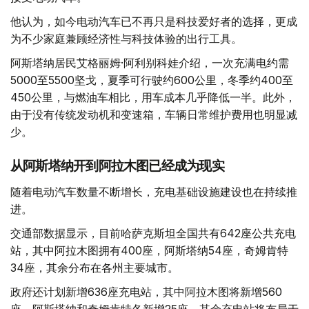
他认为，如今电动汽车已不再只是科技爱好者的选择，更成
为不少家庭兼顾经济性与科技体验的出行工具。
阿斯塔纳居民艾格丽姆·阿利别科娃介绍，一次充满电约需
5000至5500坚戈，夏季可行驶约600公里，冬季约400至
450公里，与燃油车相比，用车成本几乎降低一半。此外，
由于没有传统发动机和变速箱，车辆日常维护费用也明显减
少。
从阿斯塔纳开到阿拉木图已经成为现实
随着电动汽车数量不断增长，充电基础设施建设也在持续推
进。
交通部数据显示，目前哈萨克斯坦全国共有642座公共充电
站，其中阿拉木图拥有400座，阿斯塔纳54座，奇姆肯特
34座，其余分布在各州主要城市。
政府还计划新增636座充电站，其中阿拉木图将新增560