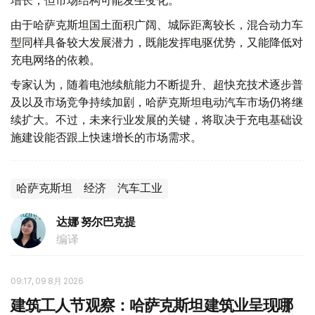
增长，但市场结构可能发生变化。
由于哈萨克斯坦国土面积广阔、城际距离较长，混合动力车
型同样具备较大发展潜力，既能发挥电驱优势，又能降低对
充电网络的依赖。
专家认为，随着电池续航能力不断提升、超快充技术逐步普
及以及市场竞争持续加剧，哈萨克斯坦电动汽车市场仍将继
续扩大。不过，未来行业发展的关键，将取决于充电基础设
施建设能否跟上快速增长的市场需求。
哈萨克斯坦
经济
汽车工业
达娜 努尔巴克提
编译
09:17, 09 8月 2026
建筑工人节观察：哈萨克斯坦建筑业呈现哪